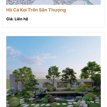
Hồ Cá Koi Trên Sân Thượng
Giá: Liên hệ