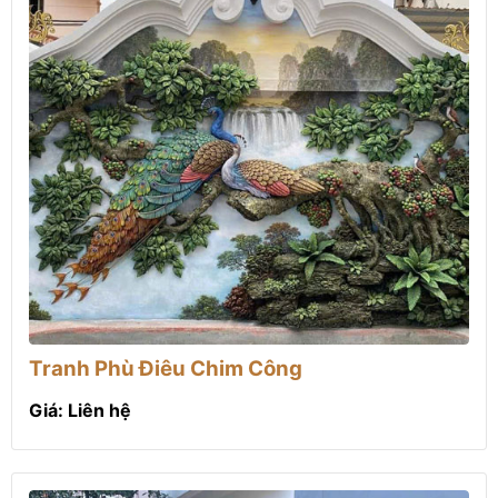
Tranh Phù Điêu Chim Công
Giá: Liên hệ