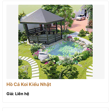
Hồ Cá Koi Kiểu Nhật
Giá: Liên hệ