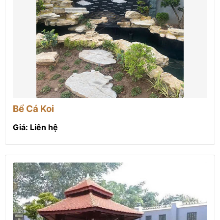
Bể Cá Koi
Giá: Liên hệ