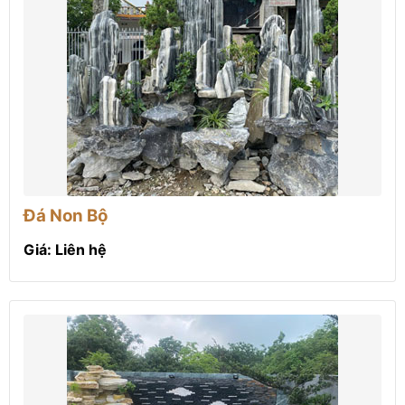
Đá Non Bộ
Giá: Liên hệ