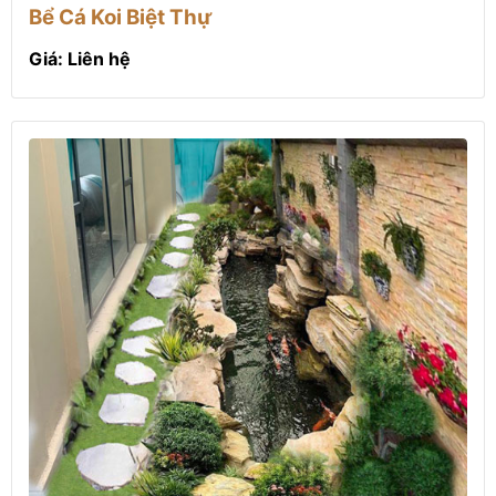
Bể Cá Koi Biệt Thự
Giá: Liên hệ