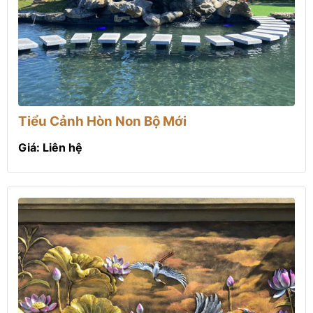
Tiểu Cảnh Hòn Non Bộ Mới
Giá: Liên hệ