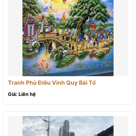
Tranh Phù Điêu Vinh Quy Bái Tổ
Giá: Liên hệ