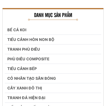
DANH MỤC SẢN PHẨM
BỂ CÁ KOI
TIỂU CẢNH HÒN NON BỘ
TRANH PHÙ ĐIÊU
PHÙ ĐIÊU COMPOSITE
TIỂU CẢNH BẾP
CỎ NHÂN TẠO SÂN BÓNG
CÂY XANH ĐÔ THỊ
TRANH ĐÁ HIỆN ĐẠI