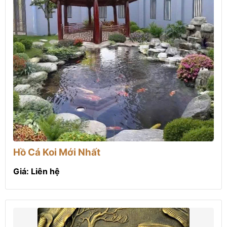
Hồ Cá Koi Mới Nhất
Giá: Liên hệ