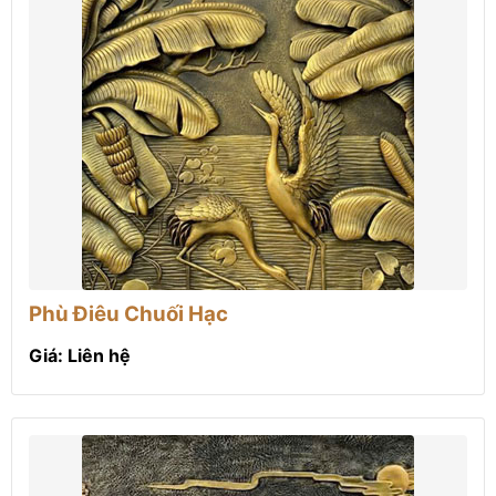
Phù Điêu Chuối Hạc
Giá: Liên hệ