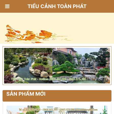
TIỂU CẢNH TOÀN PHÁT
SẢN PHẨM MỚI