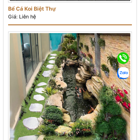
Bể Cá Koi Biệt Thự
Giá: Liên hệ