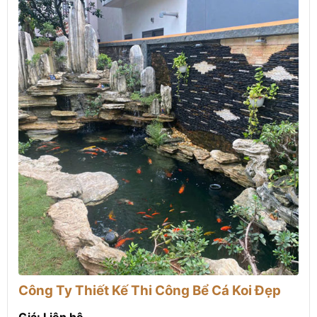
Công Ty Thiết Kế Thi Công Bể Cá Koi Đẹp