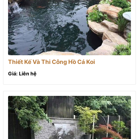
Thiết Kế Và Thi Công Hồ Cá Koi
Giá: Liên hệ