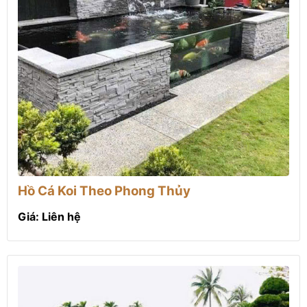
Hồ Cá Koi Theo Phong Thủy
Giá: Liên hệ