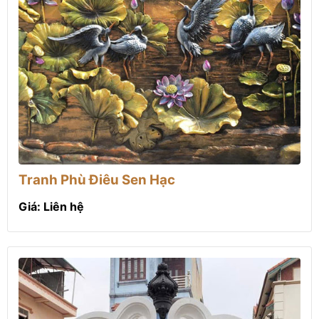
Tranh Phù Điêu Sen Hạc
Giá: Liên hệ