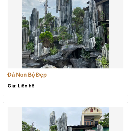
Đá Non Bộ Đẹp
Giá: Liên hệ