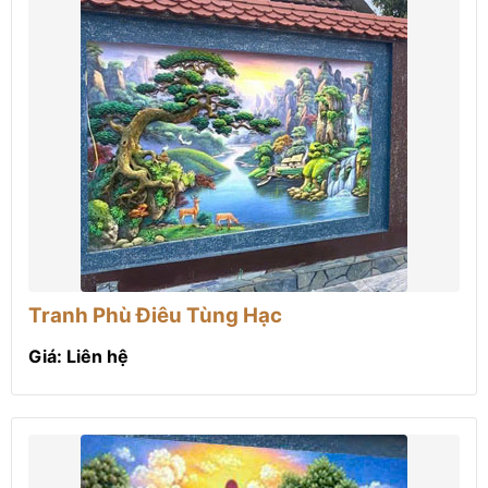
Tranh Phù Điêu Tùng Hạc
Giá: Liên hệ