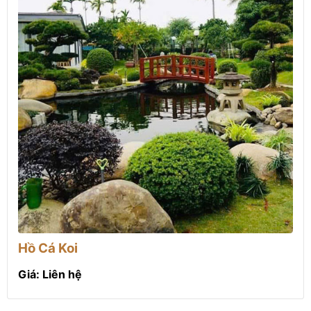
Hồ Cá Koi
Giá: Liên hệ