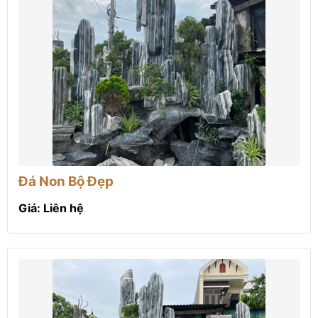
Đá Non Bộ Đẹp
Giá: Liên hệ