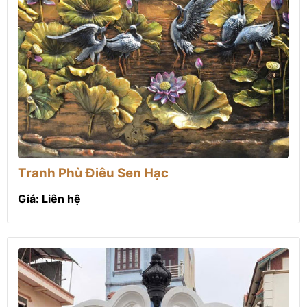
Tranh Phù Điêu Sen Hạc
Giá: Liên hệ