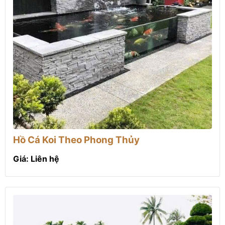
Hồ Cá Koi Theo Phong Thủy
Giá: Liên hệ