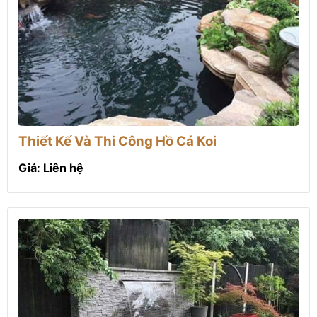
Thiết Kế Và Thi Công Hồ Cá Koi
Giá: Liên hệ