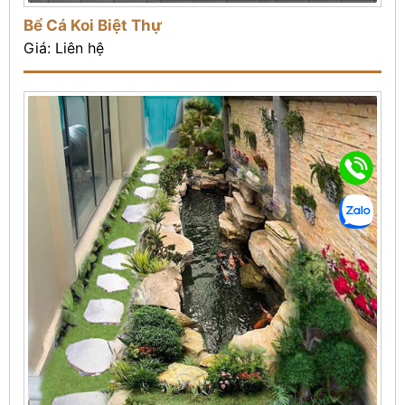
Bể Cá Koi Biệt Thự
Giá: Liên hệ