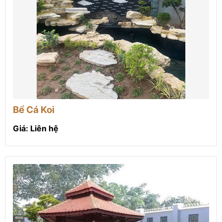
Bể Cá Koi
Giá: Liên hệ