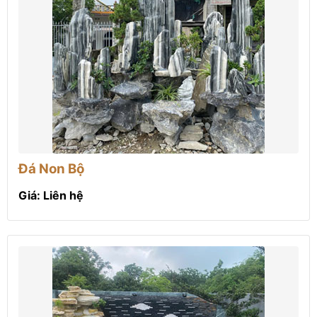
Đá Non Bộ
Giá: Liên hệ