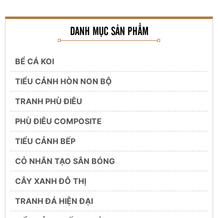
DANH MỤC SẢN PHẨM
BỂ CÁ KOI
TIỂU CẢNH HÒN NON BỘ
TRANH PHÙ ĐIÊU
PHÙ ĐIÊU COMPOSITE
TIỂU CẢNH BẾP
CỎ NHÂN TẠO SÂN BÓNG
CÂY XANH ĐÔ THỊ
TRANH ĐÁ HIỆN ĐẠI