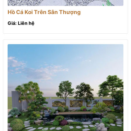
Hồ Cá Koi Trên Sân Thượng
Giá: Liên hệ