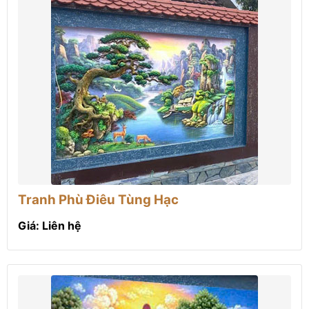
Tranh Phù Điêu Tùng Hạc
Giá: Liên hệ