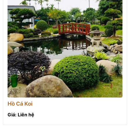
Hồ Cá Koi
Giá: Liên hệ