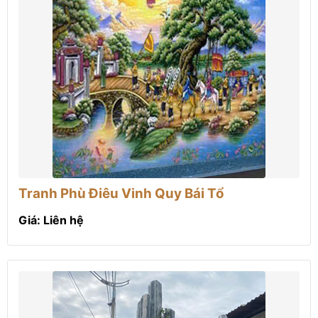
Tranh Phù Điêu Vinh Quy Bái Tổ
Giá: Liên hệ