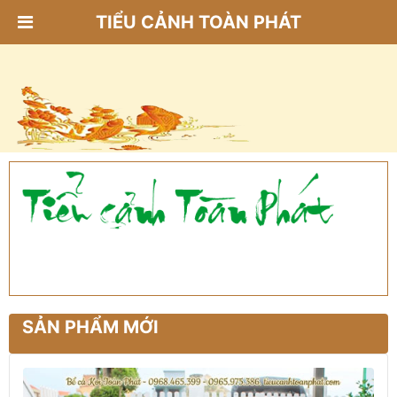
TIỂU CẢNH TOÀN PHÁT
SẢN PHẨM MỚI