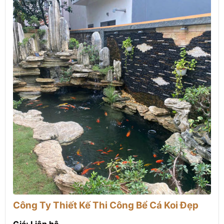
Công Ty Thiết Kế Thi Công Bể Cá Koi Đẹp