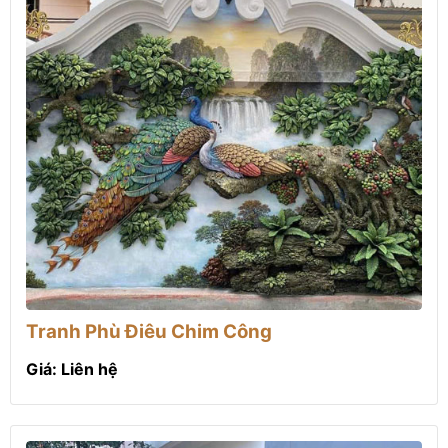
Tranh Phù Điêu Chim Công
Giá: Liên hệ