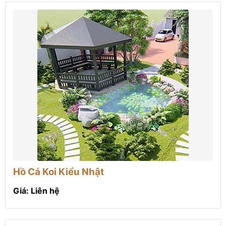
Hồ Cá Koi Kiểu Nhật
Giá: Liên hệ