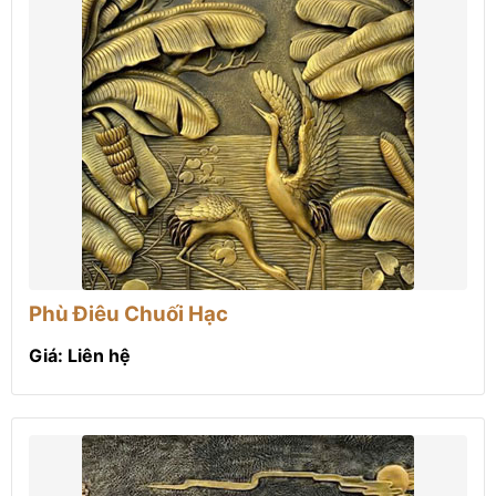
Phù Điêu Chuối Hạc
Giá: Liên hệ