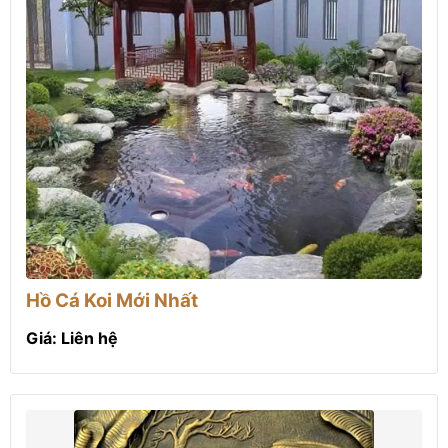
Hồ Cá Koi Mới Nhất
Giá: Liên hệ