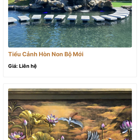
Tiểu Cảnh Hòn Non Bộ Mới
Giá: Liên hệ