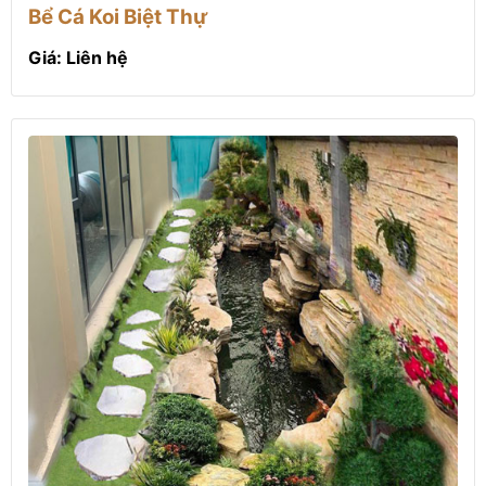
Bể Cá Koi Biệt Thự
Giá: Liên hệ