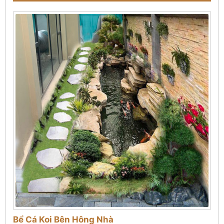
Bể Cá Koi Bên Hông Nhà