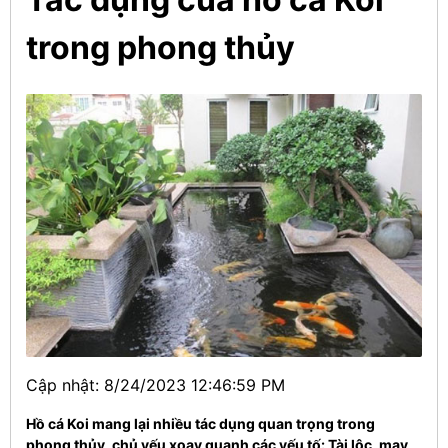
trong phong thủy
Cập nhật: 8/24/2023 12:46:59 PM
Hồ cá Koi mang lại nhiều tác dụng quan trọng trong
phong thủy, chủ yếu xoay quanh các yếu tố: Tài lộc, may