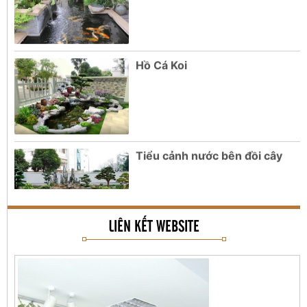
Hồ Cá Koi
Tiểu cảnh nước bên đồi cây
Tranh đắp phù điêu
LIÊN KẾT WEBSITE
Tranh Gốm Phiên Chợ Quê