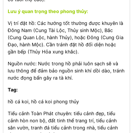
Lưu ý quan trọng theo phong thủy:
Vị trí đặt hồ: Các hướng tốt thường được khuyên là
Đông Nam (Cung Tài Lộc, Thủy sinh Mộc), Bắc
(Cung Quan Lộc, hành Thủy), hoặc Đông (Cung Gia
Đạo, hành Mộc). Cần tránh đặt hồ đối diện hoặc
gần bếp (Thủy Hỏa xung khắc).
Nguồn nước: Nước trong hồ phải luôn sạch sẽ và
lưu thông để đảm bảo nguồn sinh khí dồi dào, tránh
nước đọng bẩn gây ra tà khí.
Tag:
hồ cá koi, hồ cá koi phong thủy
Tiểu cảnh Toàn Phát chuyên: tiểu cảnh đẹp, tiểu
cảnh hòn non bộ, đất tinh thể trang trí, tiểu cảnh
sân vườn, tranh đá tiểu cảnh trong nhà, tiểu cảnh