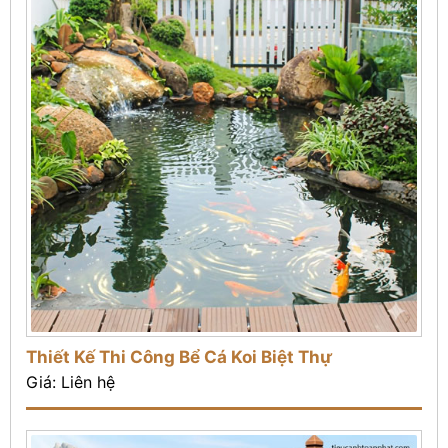
Thiết Kế Thi Công Bể Cá Koi Biệt Thự
Giá: Liên hệ