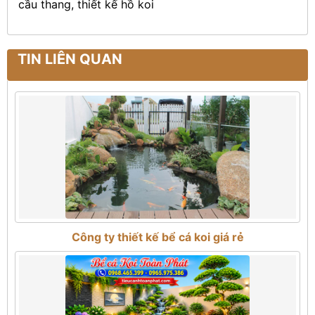
cầu thang, thiết kế hồ koi
TIN LIÊN QUAN
Công ty thiết kế bể cá koi giá rẻ