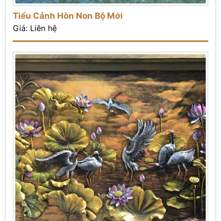
Tiểu Cảnh Hòn Non Bộ Mới
Giá: Liên hệ