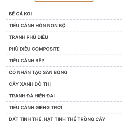
BỂ CÁ KOI
TIỂU CẢNH HÒN NON BỘ
TRANH PHÙ ĐIÊU
PHÙ ĐIÊU COMPOSITE
TIỂU CẢNH BẾP
CỎ NHÂN TẠO SÂN BÓNG
CÂY XANH ĐÔ THỊ
TRANH ĐÁ HIỆN ĐẠI
TIỂU CẢNH GIẾNG TRỜI
ĐẤT TINH THỂ, HẠT TINH THỂ TRỒNG CÂY