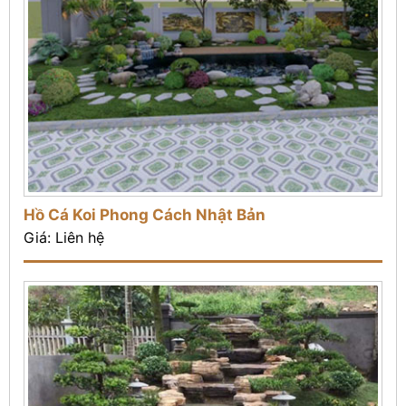
Hồ Cá Koi Phong Cách Nhật Bản
Giá: Liên hệ