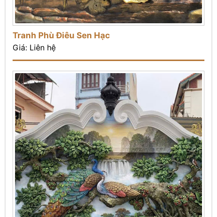
Tranh Phù Điêu Sen Hạc
Giá: Liên hệ