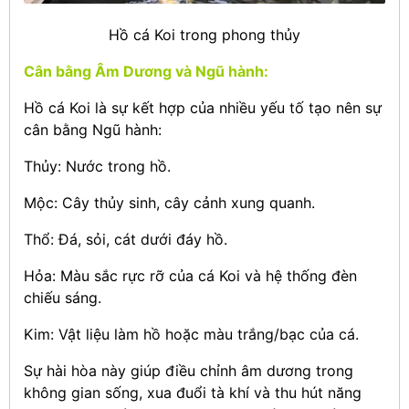
Hồ cá Koi trong phong thủy
Cân bằng Âm Dương và Ngũ hành:
Hồ cá Koi là sự kết hợp của nhiều yếu tố tạo nên sự
cân bằng Ngũ hành:
Thủy: Nước trong hồ.
Mộc: Cây thủy sinh, cây cảnh xung quanh.
Thổ: Đá, sỏi, cát dưới đáy hồ.
Hỏa: Màu sắc rực rỡ của cá Koi và hệ thống đèn
chiếu sáng.
Kim: Vật liệu làm hồ hoặc màu trắng/bạc của cá.
Sự hài hòa này giúp điều chỉnh âm dương trong
không gian sống, xua đuổi tà khí và thu hút năng