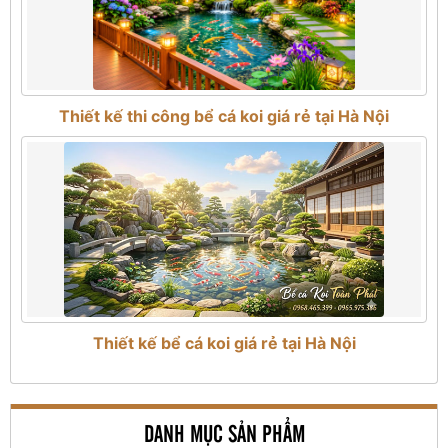
Thiết kế thi công bể cá koi giá rẻ tại Hà Nội
Thiết kế bể cá koi giá rẻ tại Hà Nội
DANH MỤC SẢN PHẨM