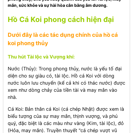
mắn, sức khỏe và sự hài hòa cân bằng âm dương.
Hồ Cá Koi phong cách hiện đại
Dưới đây là các tác dụng chính của hồ cá
koi phong thủy
Thu hút Tài lộc và Vượng khí:
Nước (Thủy): Trong phong thủy, nước là yếu tố đại
diện cho sự giàu có, tài lộc. Hồ cá Koi với dòng
nước luôn lưu chuyển (kể cả khi có thác nước) được
xem như dòng chảy của tiền tài và may mắn vào
nhà.
Cá Koi: Bản thân cá Koi (cá chép Nhật) được xem là
biểu tượng của sự may mắn, thịnh vượng, và phú
quý, đặc biệt là các màu như vàng (Kim, tài lộc), đỏ
(Hỏa, may mắn). Truyền thuyết "cá chép vượt vũ