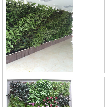
Tranh Gốm Hồ Sen
Cảnh Quan Sân Vườn Hồ Cá
Koi