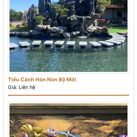
Tiểu Cảnh Hòn Non Bộ Mới
Giá: Liên hệ