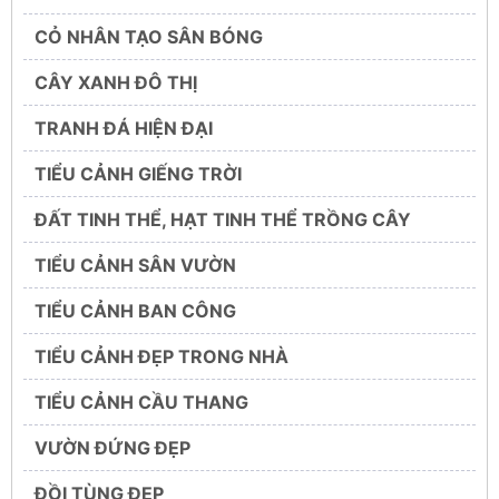
CỎ NHÂN TẠO SÂN BÓNG
CÂY XANH ĐÔ THỊ
TRANH ĐÁ HIỆN ĐẠI
TIỂU CẢNH GIẾNG TRỜI
ĐẤT TINH THỂ, HẠT TINH THỂ TRỒNG CÂY
TIỂU CẢNH SÂN VƯỜN
TIỂU CẢNH BAN CÔNG
TIỂU CẢNH ĐẸP TRONG NHÀ
TIỂU CẢNH CẦU THANG
VƯỜN ĐỨNG ĐẸP
ĐỒI TÙNG ĐẸP