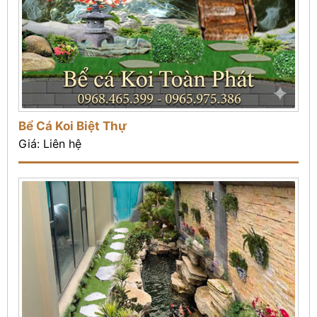
Bể Cá Koi Biệt Thự
Giá: Liên hệ