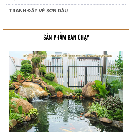
TRANH ĐẮP VẼ SƠN DẦU
SẢN PHẨM BÁN CHẠY