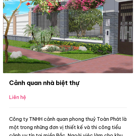
Cảnh quan nhà biệt thự
Liên hệ
Công ty TNHH cảnh quan phong thuỷ Toàn Phát là
một trong những đơn vị thiết kế và thi công tiểu
cảnh uy tín tại miền Bắc. Ngoài việc làm cho khu