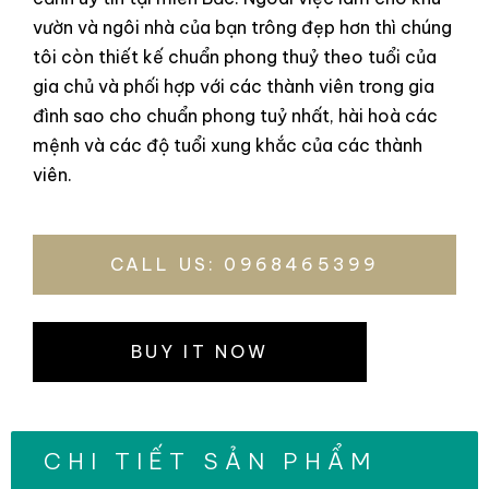
vườn và ngôi nhà của bạn trông đẹp hơn thì chúng
tôi còn thiết kế chuẩn phong thuỷ theo tuổi của
gia chủ và phối hợp với các thành viên trong gia
đình sao cho chuẩn phong tuỷ nhất, hài hoà các
mệnh và các độ tuổi xung khắc của các thành
viên.
CALL US: 0968465399
BUY IT NOW
CHI TIẾT SẢN PHẨM