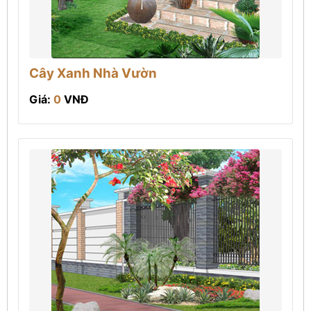
Cây Xanh Nhà Vườn
Giá:
0
VNĐ