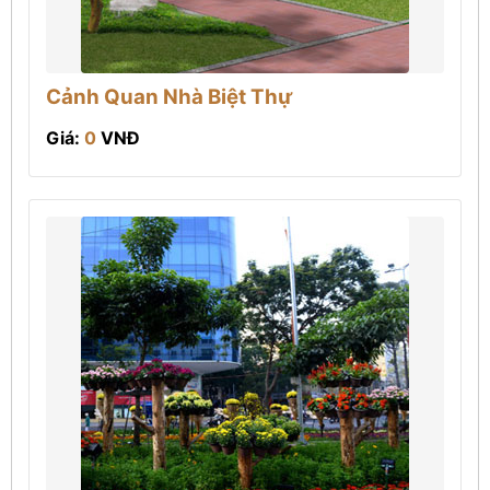
Cảnh Quan Nhà Biệt Thự
Giá:
0
VNĐ