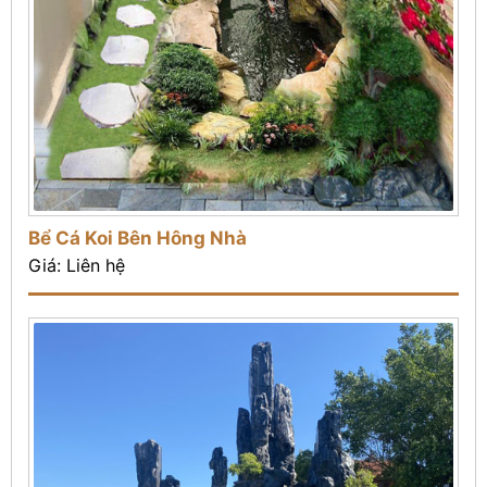
Bể Cá Koi Bên Hông Nhà
Giá: Liên hệ