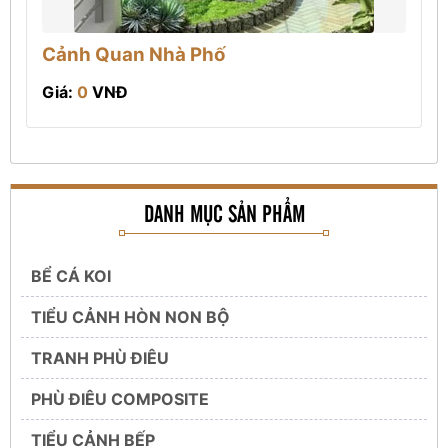
Cảnh Quan Nhà Phố
Giá:
0
VNĐ
DANH MỤC SẢN PHẨM
BỂ CÁ KOI
TIỂU CẢNH HÒN NON BỘ
TRANH PHÙ ĐIÊU
PHÙ ĐIÊU COMPOSITE
TIỂU CẢNH BẾP