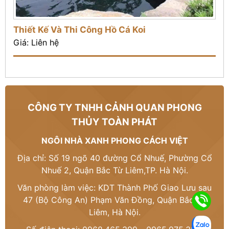
Thiết Kế Và Thi Công Hồ Cá Koi
Giá: Liên hệ
CÔNG TY TNHH CẢNH QUAN PHONG
THỦY TOÀN PHÁT
NGÔI NHÀ XANH PHONG CÁCH VIỆT
Địa chỉ: Số 19 ngõ 40 đường Cổ Nhuế, Phường Cổ
Nhuế 2, Quận Bắc Từ Liêm,TP. Hà Nội.
Văn phòng làm việc: KDT Thành Phố Giao Lưu sau
47 (Bộ Công An) Phạm Văn Đồng, Quận Bắc Từ
Liêm, Hà Nội.