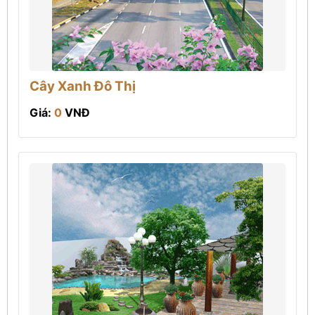
Cây Xanh Đô Thị
Giá:
0
VNĐ