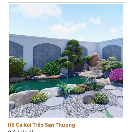
Hồ Cá Koi Trên Sân Thượng