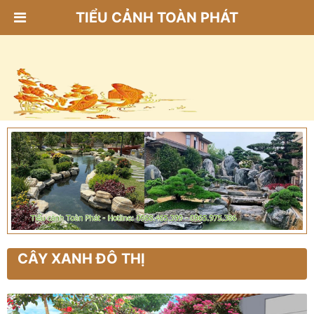
TIỂU CẢNH TOÀN PHÁT
CÂY XANH ĐÔ THỊ