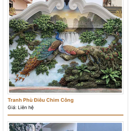
Tranh Phù Điêu Chim Công
Giá: Liên hệ