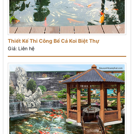
Thiết Kế Thi Công Bể Cá Koi Biệt Thự
Giá: Liên hệ