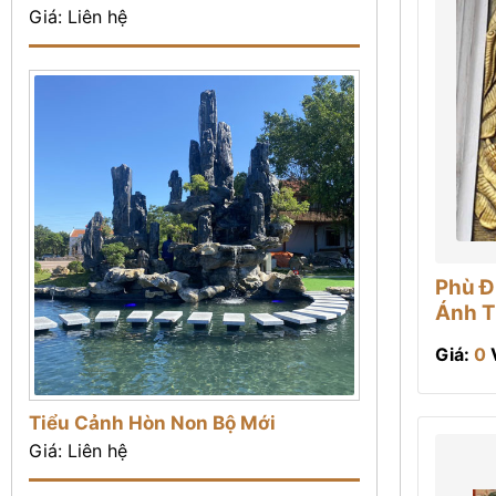
Giá: Liên hệ
Phù Đ
Ánh T
Giá:
0
Tiểu Cảnh Hòn Non Bộ Mới
Giá: Liên hệ