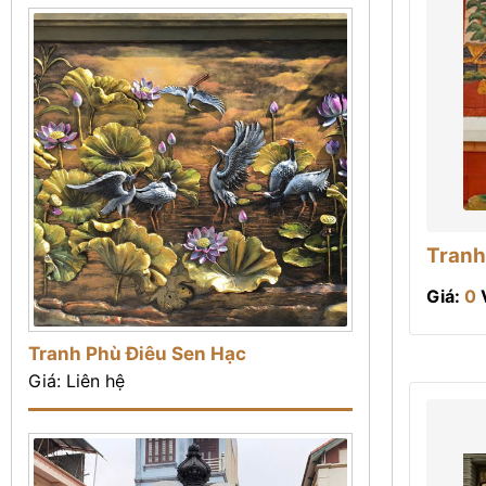
Tranh
Giá:
0
Tranh Phù Điêu Sen Hạc
Giá: Liên hệ