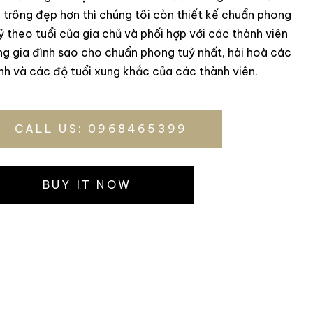
 trông đẹp hơn thì chúng tôi còn thiết kế chuẩn phong
ỷ theo tuổi của gia chủ và phối hợp với các thành viên
ng gia đình sao cho chuẩn phong tuỷ nhất, hài hoà các
h và các độ tuổi xung khắc của các thành viên.
CALL US: 0968465399
BUY IT NOW