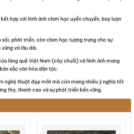
i kết hợp với hình ảnh chim hạc uyển chuyển, bay lượn
h sôi, phát triển, còn chim hạc tượng trưng cho sự
 vững và lâu dài.
của làng quê Việt Nam (cây chuối) và hình ảnh mang
bản sắc văn hóa dân tộc.
hẩm nghệ thuật đẹp mắt mà còn mang nhiều ý nghĩa tốt
ng thọ, thanh cao và sự phát triển bền vững.