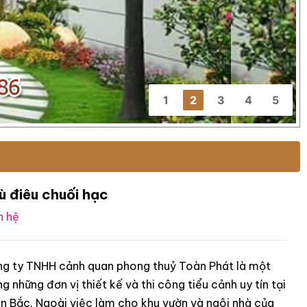
1
2
3
4
5
ù điêu chuối hạc
n hệ
g ty TNHH cảnh quan phong thuỷ Toàn Phát là một
ng những đơn vị thiết kế và thi công tiểu cảnh uy tín tại
n Bắc. Ngoài việc làm cho khu vườn và ngôi nhà của