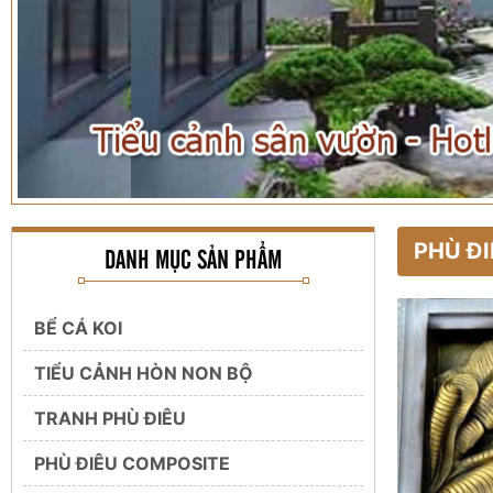
PHÙ Đ
DANH MỤC SẢN PHẨM
BỂ CÁ KOI
TIỂU CẢNH HÒN NON BỘ
TRANH PHÙ ĐIÊU
PHÙ ĐIÊU COMPOSITE