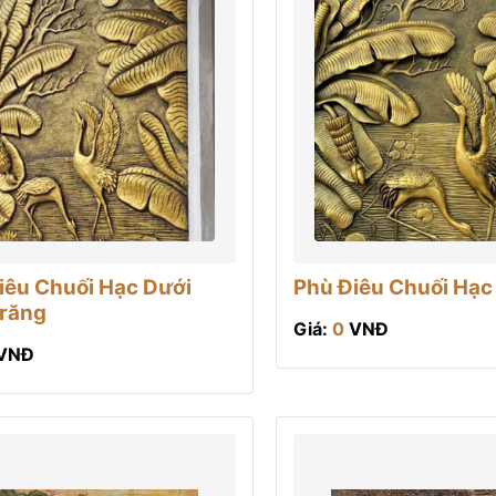
iêu Chuối Hạc Dưới
Phù Điêu Chuối Hạc
răng
Giá:
0
VNĐ
VNĐ