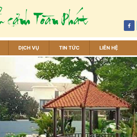
DỊCH VỤ
TIN TỨC
LIÊN HỆ