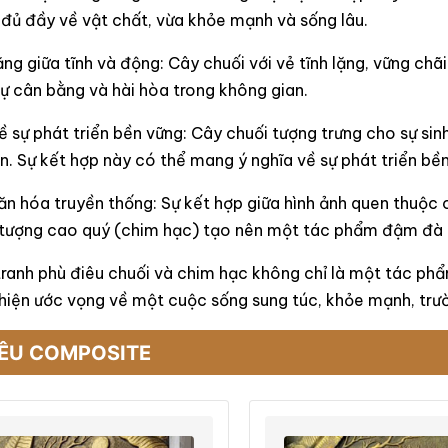
đủ đầy về vật chất, vừa khỏe mạnh và sống lâu.
ng giữa tĩnh và động: Cây chuối với vẻ tĩnh lặng, vững chã
ự cân bằng và hài hòa trong không gian.
ề sự phát triển bền vững: Cây chuối tượng trưng cho sự sin
n. Sự kết hợp này có thể mang ý nghĩa về sự phát triển bền
n hóa truyền thống: Sự kết hợp giữa hình ảnh quen thuộc 
u tượng cao quý (chim hạc) tạo nên một tác phẩm đậm đà 
 tranh phù điêu chuối và chim hạc không chỉ là một tác p
 hiện ước vọng về một cuộc sống sung túc, khỏe mạnh, trườ
IÊU COMPOSITE