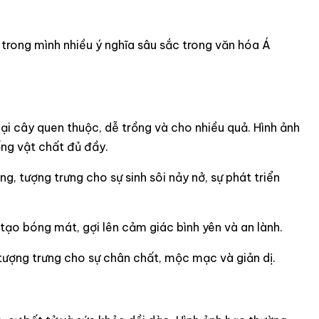
trong mình nhiều ý nghĩa sâu sắc trong văn hóa Á
ại cây quen thuộc, dễ trồng và cho nhiều quả. Hình ảnh
ống vật chất đủ đầy.
ng, tượng trưng cho sự sinh sôi nảy nở, sự phát triển
 tạo bóng mát, gợi lên cảm giác bình yên và an lành.
 tượng trưng cho sự chân chất, mộc mạc và giản dị.