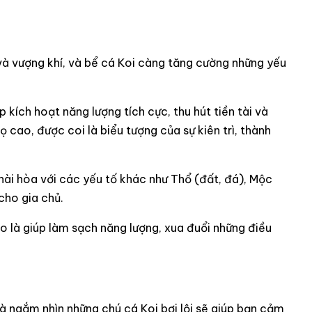
và vượng khí, và bể cá Koi càng tăng cường những yếu
kích hoạt năng lượng tích cực, thu hút tiền tài và
 cao, được coi là biểu tượng của sự kiên trì, thành
hài hòa với các yếu tố khác như Thổ (đất, đá), Mộc
cho gia chủ.
 là giúp làm sạch năng lượng, xua đuổi những điều
à ngắm nhìn những chú cá Koi bơi lội sẽ giúp bạn cảm