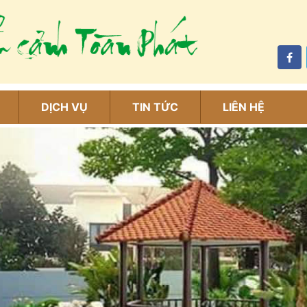
DỊCH VỤ
TIN TỨC
LIÊN HỆ