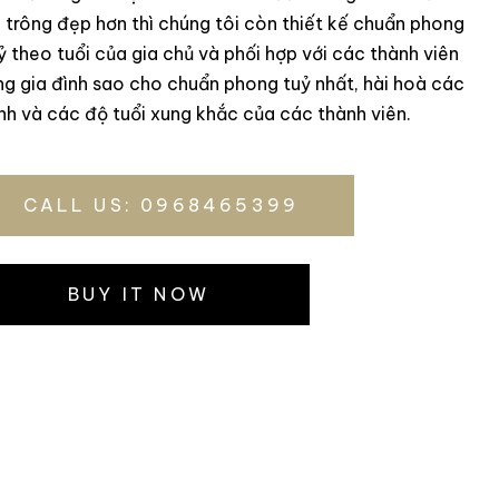
 trông đẹp hơn thì chúng tôi còn thiết kế chuẩn phong
ỷ theo tuổi của gia chủ và phối hợp với các thành viên
ng gia đình sao cho chuẩn phong tuỷ nhất, hài hoà các
h và các độ tuổi xung khắc của các thành viên.
CALL US: 0968465399
BUY IT NOW