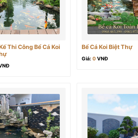
 Kế Thi Công Bể Cá Koi
Bể Cá Koi Biệt Thự
Thự
Giá:
0
VNĐ
VNĐ