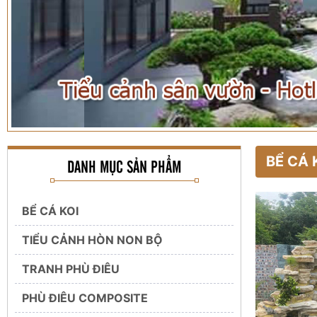
BỂ CÁ 
DANH MỤC SẢN PHẨM
BỂ CÁ KOI
TIỂU CẢNH HÒN NON BỘ
TRANH PHÙ ĐIÊU
PHÙ ĐIÊU COMPOSITE