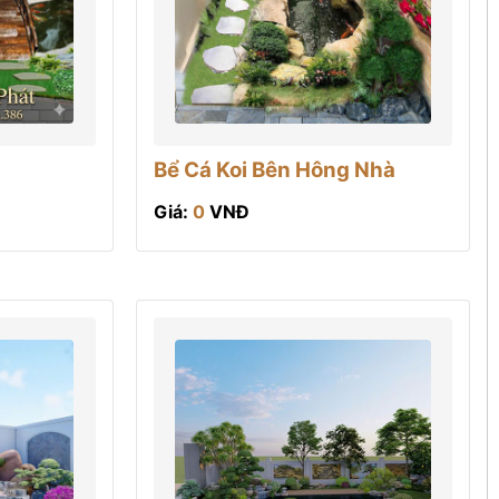
Bể Cá Koi Bên Hông Nhà
Giá:
0
VNĐ