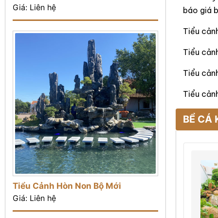
Giá: Liên hệ
báo giá b
Tiểu cảnh
Tiểu cảnh
Tiểu cảnh
Tiểu cảnh
BỂ CÁ 
Tiểu Cảnh Hòn Non Bộ Mới
Giá: Liên hệ