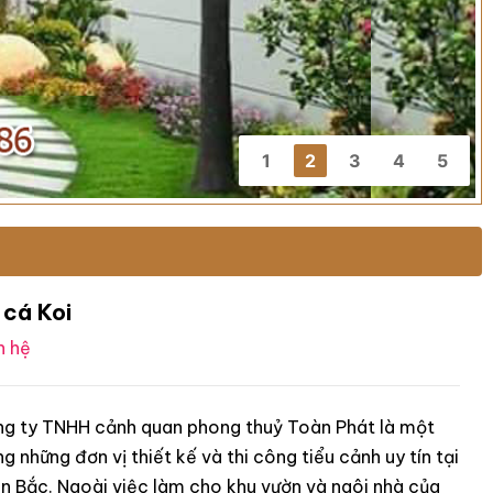
1
2
3
4
5
 cá Koi
n hệ
g ty TNHH cảnh quan phong thuỷ Toàn Phát là một
ng những đơn vị thiết kế và thi công tiểu cảnh uy tín tại
n Bắc. Ngoài việc làm cho khu vườn và ngôi nhà của