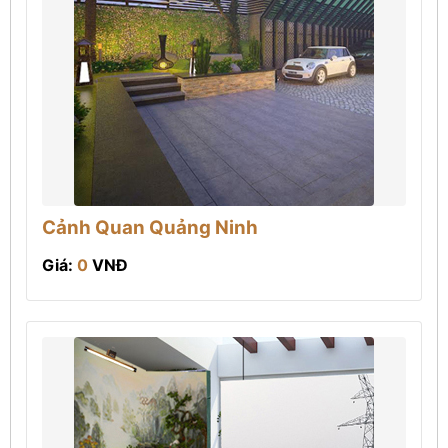
Cảnh Quan Quảng Ninh
Giá:
0
VNĐ