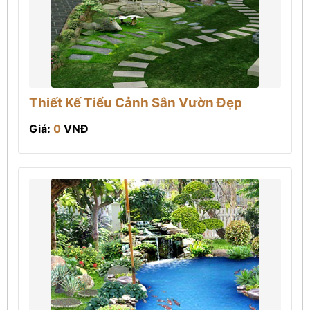
Thiết Kế Tiểu Cảnh Sân Vườn Đẹp
Giá:
0
VNĐ