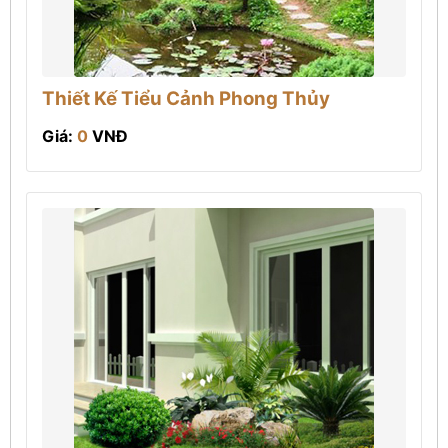
Thiết Kế Tiểu Cảnh Phong Thủy
Giá:
0
VNĐ