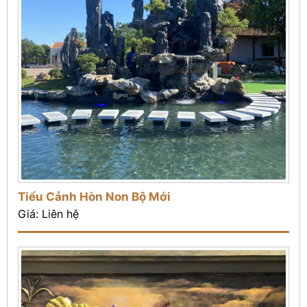
Tiểu Cảnh Hòn Non Bộ Mới
Giá: Liên hệ