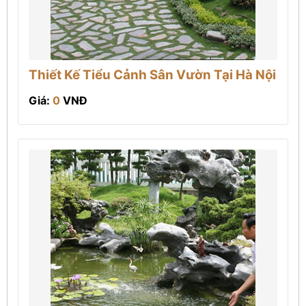
Thiết Kế Tiểu Cảnh Sân Vườn Tại Hà Nội
Giá:
0
VNĐ