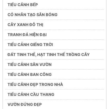
TIỂU CẢNH BẾP
CỎ NHÂN TẠO SÂN BÓNG
CÂY XANH ĐÔ THỊ
TRANH ĐÁ HIỆN ĐẠI
TIỂU CẢNH GIẾNG TRỜI
ĐẤT TINH THỂ, HẠT TINH THỂ TRỒNG CÂY
TIỂU CẢNH SÂN VƯỜN
TIỂU CẢNH BAN CÔNG
TIỂU CẢNH ĐẸP TRONG NHÀ
TIỂU CẢNH CẦU THANG
VƯỜN ĐỨNG ĐẸP