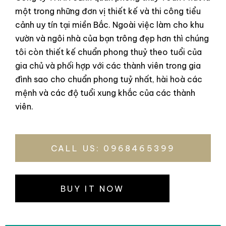
một trong những đơn vị thiết kế và thi công tiểu
cảnh uy tín tại miền Bắc. Ngoài việc làm cho khu
vườn và ngôi nhà của bạn trông đẹp hơn thì chúng
tôi còn thiết kế chuẩn phong thuỷ theo tuổi của
gia chủ và phối hợp với các thành viên trong gia
đình sao cho chuẩn phong tuỷ nhất, hài hoà các
mệnh và các độ tuổi xung khắc của các thành
viên.
CALL US: 0968465399
BUY IT NOW