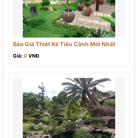
Báo Giá Thiết Kế Tiểu Cảnh Mới Nhất
Giá:
0
VNĐ