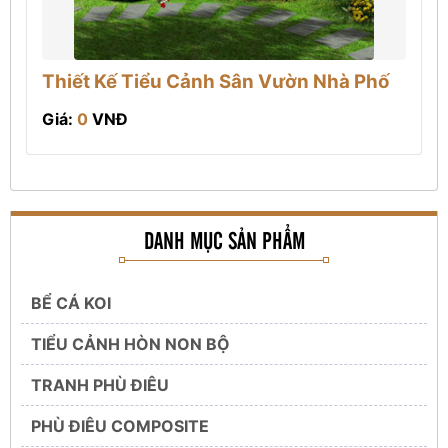
Thiết Kế Tiểu Cảnh Sân Vườn Nhà Phố
Giá:
0
VNĐ
DANH MỤC SẢN PHẨM
BỂ CÁ KOI
TIỂU CẢNH HÒN NON BỘ
TRANH PHÙ ĐIÊU
PHÙ ĐIÊU COMPOSITE