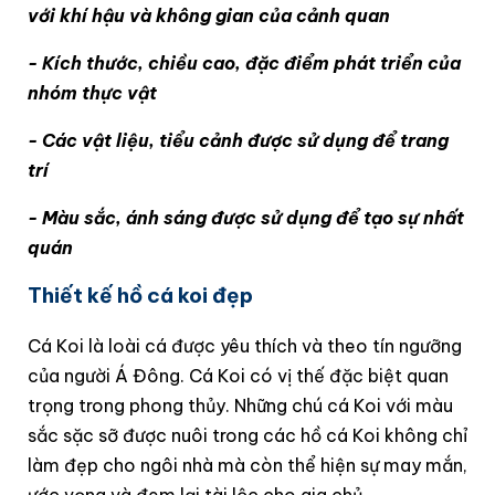
với khí hậu và không gian của cảnh quan
- Kích thước, chiều cao, đặc điểm phát triển của
nhóm thực vật
- Các vật liệu, tiểu cảnh được sử dụng để trang
trí
- Màu sắc, ánh sáng được sử dụng để tạo sự nhất
quán
Thiết kế hồ cá koi đẹp
Cá Koi là loài cá được yêu thích và theo tín ngưỡng
của người Á Đông. Cá Koi có vị thế đặc biệt quan
trọng trong phong thủy. Những chú cá Koi với màu
sắc sặc sỡ được nuôi trong các hồ cá Koi không chỉ
làm đẹp cho ngôi nhà mà còn thể hiện sự may mắn,
ước vọng và đem lại tài lộc cho gia chủ.