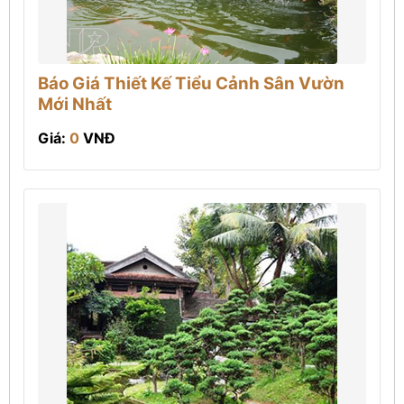
Báo Giá Thiết Kế Tiểu Cảnh Sân Vườn
Mới Nhất
Giá:
0
VNĐ