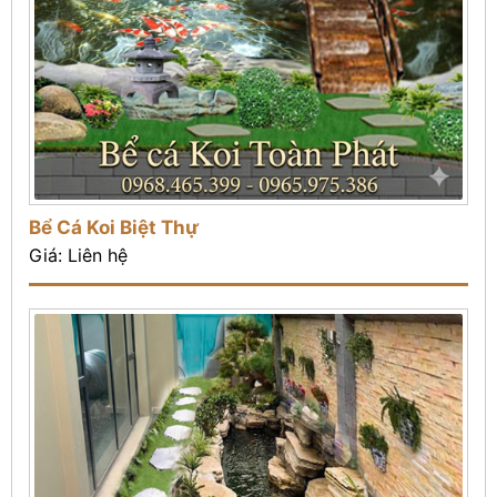
Bể Cá Koi Biệt Thự
Giá: Liên hệ