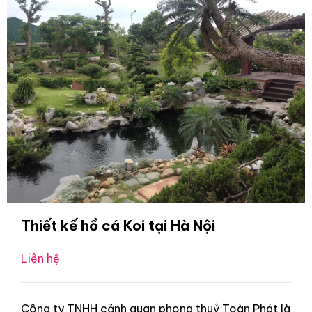
Thiết kế hồ cá Koi tại Hà Nội
Liên hệ
Công ty TNHH cảnh quan phong thuỷ Toàn Phát là