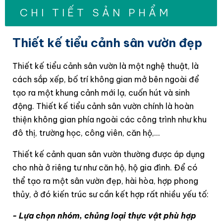
CHI TIẾT SẢN PHẨM
Thiết kế tiểu cảnh sân vườn đẹp
Thiết kế tiểu cảnh sân vườn là một nghệ thuật, là
cách sắp xếp, bố trí không gian mở bên ngoài để
tạo ra một khung cảnh mới lạ, cuốn hút và sinh
động. Thiết kế tiểu cảnh sân vườn chính là hoàn
thiện không gian phía ngoài các công trình như khu
đô thị, trường học, công viên, căn hộ,...
Thiết kế cảnh quan sân vườn thường được áp dụng
cho nhà ở riêng tư như căn hộ, hộ gia đình. Để có
thể tạo ra một sân vườn đẹp, hài hòa, hợp phong
thủy, ở đó kiến trúc sư cần kết hợp rất nhiều yếu tố:
- Lựa chọn nhóm, chủng loại thực vật phù hợp