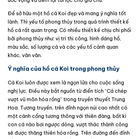
Để sở hữu một hồ cá Koi đẹp và mang ý nghĩa tốt
lành. Thì yếu tố phong thủy trong quá trình thiết kế
hồ cá rất quan trọng. Có nhiều thiết kế chịu chi phối
bởi phong thủy như: vị trí thi công, hình dáng hồ,
màu sắc, số lượng cá và các yếu tố cảnh quan
khác, vân vân.
Ý nghĩa của hồ cá Koi trong phong thủy
Cá Koi luôn được xem là ngọn lửa cho cuộc sống
nghị lực. Điều này bắt nguồn từ điển tích “Cá chép
vượt vũ môn hóa rồng” trong truyền thuyết Trung
Hoa. Tương truyền, trên đỉnh ngọn núi cao nhất có
một cánh cổng tương thông với thiên đàng, bất kì
con cá nào bơi ngược dòng, vượt thác thành công
sẽ được thăng thiên hóa rồng. Trên đường đến đỉnh