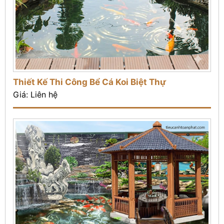
Thiết Kế Thi Công Bể Cá Koi Biệt Thự
Giá: Liên hệ