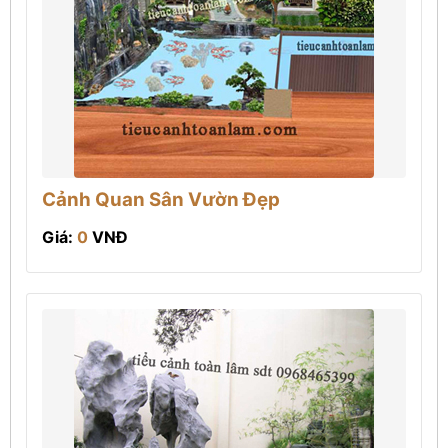
Cảnh Quan Sân Vườn Đẹp
Giá:
0
VNĐ