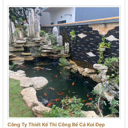
Công Ty Thiết Kế Thi Công Bể Cá Koi Đẹp