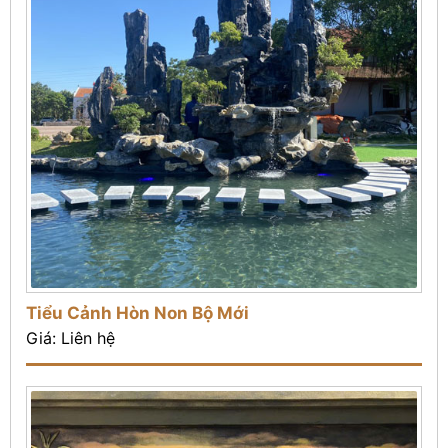
Tiểu Cảnh Hòn Non Bộ Mới
Giá: Liên hệ