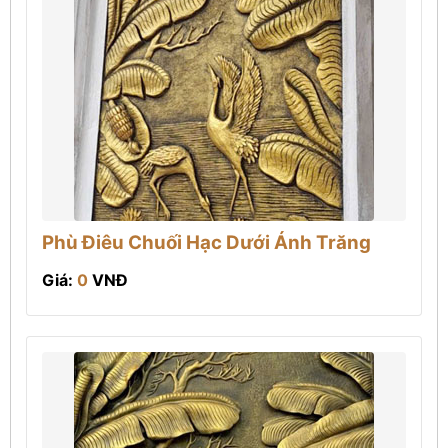
Phù Điêu Chuối Hạc Dưới Ánh Trăng
Giá:
0
VNĐ