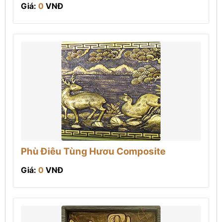
Giá:
0
VNĐ
Phù Điêu Tùng Hươu Composite
Giá:
0
VNĐ