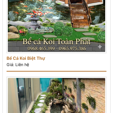
Bể Cá Koi Biệt Thự
Giá: Liên hệ