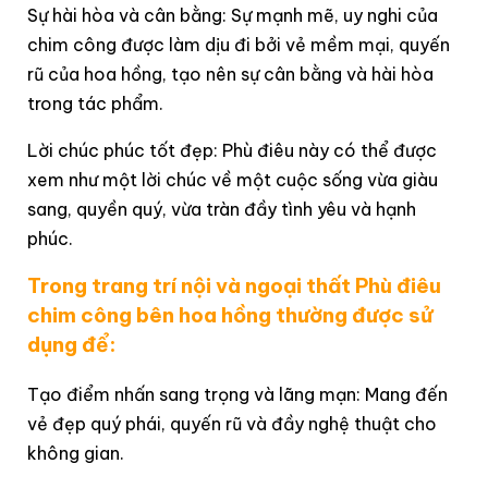
Sự hài hòa và cân bằng: Sự mạnh mẽ, uy nghi của
chim công được làm dịu đi bởi vẻ mềm mại, quyến
rũ của hoa hồng, tạo nên sự cân bằng và hài hòa
trong tác phẩm.
Lời chúc phúc tốt đẹp: Phù điêu này có thể được
xem như một lời chúc về một cuộc sống vừa giàu
sang, quyền quý, vừa tràn đầy tình yêu và hạnh
phúc.
Trong trang trí nội và ngoại thất Phù điêu
chim công bên hoa hồng thường được sử
dụng để:
Tạo điểm nhấn sang trọng và lãng mạn: Mang đến
vẻ đẹp quý phái, quyến rũ và đầy nghệ thuật cho
không gian.