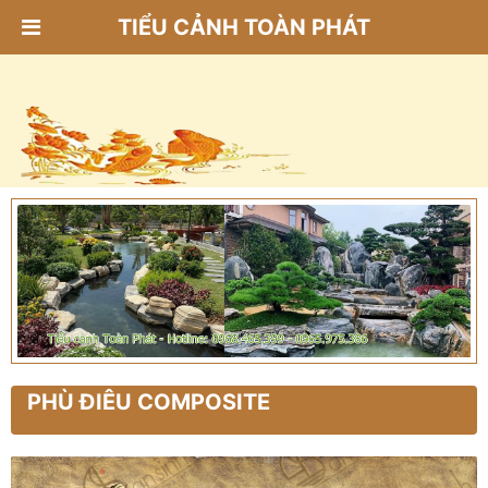
TIỂU CẢNH TOÀN PHÁT
PHÙ ĐIÊU COMPOSITE