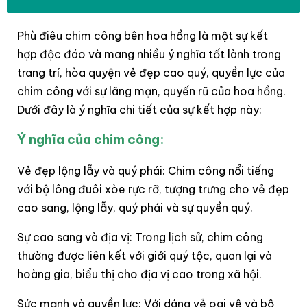
Phù điêu chim công bên hoa hồng là một sự kết
hợp độc đáo và mang nhiều ý nghĩa tốt lành trong
trang trí, hòa quyện vẻ đẹp cao quý, quyền lực của
chim công với sự lãng mạn, quyến rũ của hoa hồng.
Dưới đây là ý nghĩa chi tiết của sự kết hợp này:
Ý nghĩa của chim công:
Vẻ đẹp lộng lẫy và quý phái: Chim công nổi tiếng
với bộ lông đuôi xòe rực rỡ, tượng trưng cho vẻ đẹp
cao sang, lộng lẫy, quý phái và sự quyền quý.
Sự cao sang và địa vị: Trong lịch sử, chim công
thường được liên kết với giới quý tộc, quan lại và
hoàng gia, biểu thị cho địa vị cao trong xã hội.
Sức mạnh và quyền lực: Với dáng vẻ oai vệ và bộ