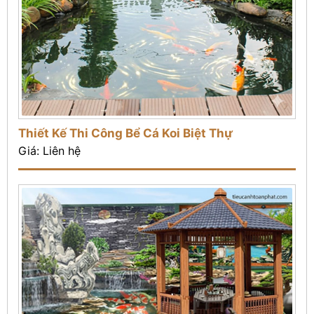
Thiết Kế Thi Công Bể Cá Koi Biệt Thự
Giá: Liên hệ