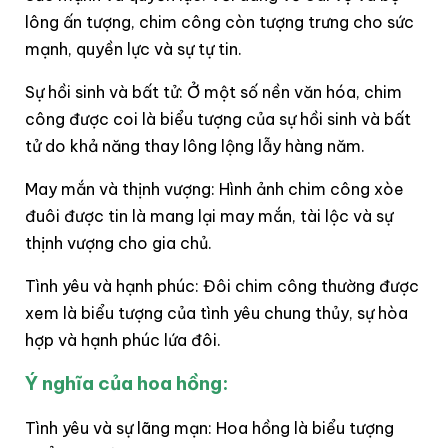
lông ấn tượng, chim công còn tượng trưng cho sức
mạnh, quyền lực và sự tự tin.
Sự hồi sinh và bất tử: Ở một số nền văn hóa, chim
công được coi là biểu tượng của sự hồi sinh và bất
tử do khả năng thay lông lộng lẫy hàng năm.
May mắn và thịnh vượng: Hình ảnh chim công xòe
đuôi được tin là mang lại may mắn, tài lộc và sự
thịnh vượng cho gia chủ.
Tình yêu và hạnh phúc: Đôi chim công thường được
xem là biểu tượng của tình yêu chung thủy, sự hòa
hợp và hạnh phúc lứa đôi.
Ý nghĩa của hoa hồng:
Tình yêu và sự lãng mạn: Hoa hồng là biểu tượng