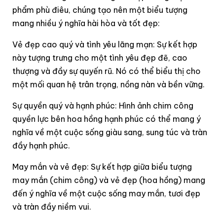
phẩm phù điêu, chúng tạo nên một biểu tượng
mang nhiều ý nghĩa hài hòa và tốt đẹp:
Vẻ đẹp cao quý và tình yêu lãng mạn: Sự kết hợp
này tượng trưng cho một tình yêu đẹp đẽ, cao
thượng và đầy sự quyến rũ. Nó có thể biểu thị cho
một mối quan hệ trân trọng, nồng nàn và bền vững.
Sự quyền quý và hạnh phúc: Hình ảnh chim công
quyền lực bên hoa hồng hạnh phúc có thể mang ý
nghĩa về một cuộc sống giàu sang, sung túc và tràn
đầy hạnh phúc.
May mắn và vẻ đẹp: Sự kết hợp giữa biểu tượng
may mắn (chim công) và vẻ đẹp (hoa hồng) mang
đến ý nghĩa về một cuộc sống may mắn, tươi đẹp
và tràn đầy niềm vui.