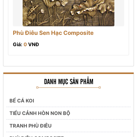
Phù Điêu Sen Hạc Composite
Giá:
0
VNĐ
DANH MỤC SẢN PHẨM
BỂ CÁ KOI
TIỂU CẢNH HÒN NON BỘ
TRANH PHÙ ĐIÊU