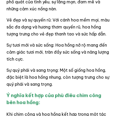
phổ quát của tình yêu, sự lãng mạn, đam mê và
những cảm xúc nồng nàn.
Vẻ đẹp và sự quyến rũ: Với cánh hoa mềm mại, màu
sắc đa dạng và hương thơm quyến rũ, hoa hồng
tượng trưng cho vẻ đẹp thanh tao và sức hấp dẫn.
Sự tươi mới và sức sống: Hoa hồng nở rộ mang đến
cảm giác tươi mới, tràn đầy sức sống và năng lượng
tích cực.
Sự quý phái và sang trọng: Một số giống hoa hồng,
đặc biệt là hoa hồng nhung, còn tượng trưng cho sự
quý phái và sang trọng.
Ý nghĩa kết hợp của phù điêu chim công
bên hoa hồng:
Khi chim công và hoa hồng kết hợp trong một tác