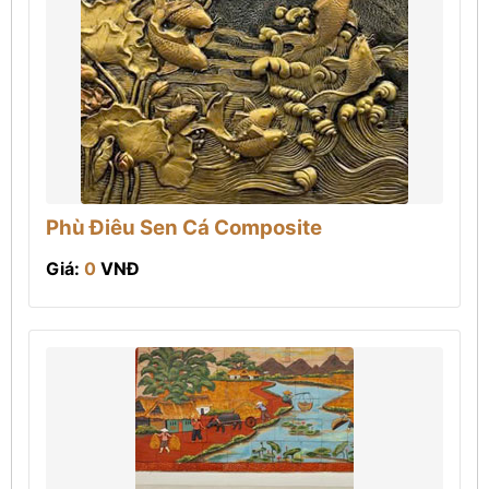
Phù Điêu Sen Cá Composite
Giá:
0
VNĐ