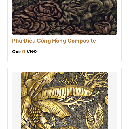
Phù Điêu Công Hồng Composite
Giá:
0
VNĐ