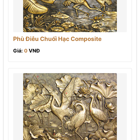
Phù Điêu Chuối Hạc Composite
Giá:
0
VNĐ