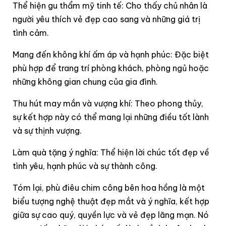
Thể hiện gu thẩm mỹ tinh tế: Cho thấy chủ nhân là
người yêu thích vẻ đẹp cao sang và những giá trị
tình cảm.
Mang đến không khí ấm áp và hạnh phúc: Đặc biệt
phù hợp để trang trí phòng khách, phòng ngủ hoặc
những không gian chung của gia đình.
Thu hút may mắn và vượng khí: Theo phong thủy,
sự kết hợp này có thể mang lại những điều tốt lành
và sự thịnh vượng.
Làm quà tặng ý nghĩa: Thể hiện lời chúc tốt đẹp về
tình yêu, hạnh phúc và sự thành công.
Tóm lại, phù điêu chim công bên hoa hồng là một
biểu tượng nghệ thuật đẹp mắt và ý nghĩa, kết hợp
giữa sự cao quý, quyền lực và vẻ đẹp lãng mạn. Nó