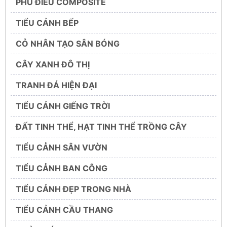
PHÙ ĐIÊU COMPOSITE
TIỂU CẢNH BẾP
CỎ NHÂN TẠO SÂN BÓNG
CÂY XANH ĐÔ THỊ
TRANH ĐÁ HIỆN ĐẠI
TIỂU CẢNH GIẾNG TRỜI
ĐẤT TINH THỂ, HẠT TINH THỂ TRỒNG CÂY
TIỂU CẢNH SÂN VƯỜN
TIỂU CẢNH BAN CÔNG
TIỂU CẢNH ĐẸP TRONG NHÀ
TIỂU CẢNH CẦU THANG