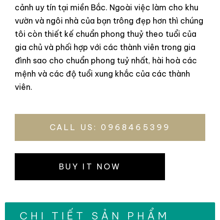
cảnh uy tín tại miền Bắc. Ngoài việc làm cho khu
vườn và ngôi nhà của bạn trông đẹp hơn thì chúng
tôi còn thiết kế chuẩn phong thuỷ theo tuổi của
gia chủ và phối hợp với các thành viên trong gia
đình sao cho chuẩn phong tuỷ nhất, hài hoà các
mệnh và các độ tuổi xung khắc của các thành
viên.
CALL US: 0968465399
BUY IT NOW
CHI TIẾT SẢN PHẨM