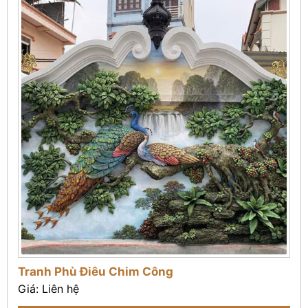
Tranh Phù Điêu Chim Công
Giá: Liên hệ