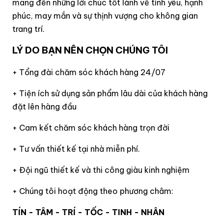
mang đến những lời chúc tốt lành về tình yêu, hạnh
phúc, may mắn và sự thịnh vượng cho không gian
trang trí.
LÝ DO BẠN NÊN CHỌN CHÚNG TÔI
+ Tổng đài chăm sóc khách hàng 24/07
+ Tiện ích sử dụng sản phẩm lâu dài của khách hàng
đặt lên hàng đầu
+ Cam kết chăm sóc khách hàng trọn đời
+ Tư vấn thiết kế tại nhà miễn phí.
+ Đội ngũ thiết kế và thi công giàu kinh nghiệm
+ Chúng tôi hoạt động theo phương châm:
TÍN - TÂM - TRÍ - TỐC - TINH - NHÂN