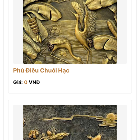
Phù Điêu Chuối Hạc
Giá:
0
VNĐ