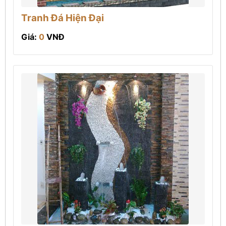
Tranh Đá Hiện Đại
Giá:
0
VNĐ