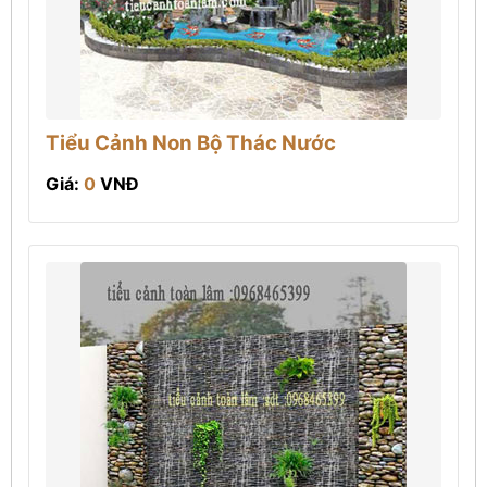
Tiểu Cảnh Non Bộ Thác Nước
Giá:
0
VNĐ