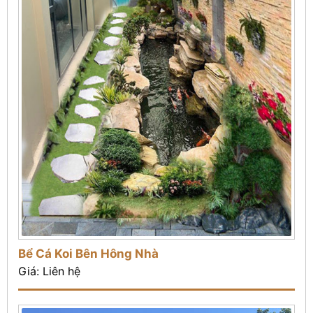
Bể Cá Koi Bên Hông Nhà
Giá: Liên hệ