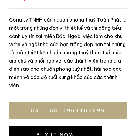
Công ty TNHH cảnh quan phong thuỷ Toàn Phát là
một trong những đơn vị thiết kế và thi công tiểu
cảnh uy tín tại miền Bắc. Ngoài việc làm cho khu
vườn và ngôi nhà của bạn trông đẹp hơn thì chúng
tôi còn thiết kế chuẩn phong thuỷ theo tuổi của
gia chủ và phối hợp với các thành viên trong gia
đình sao cho chuẩn phong tuỷ nhất, hài hoà các
mệnh và các độ tuổi xung khắc của các thành
viên.
CALL US: 0968465399
BUY IT NOW