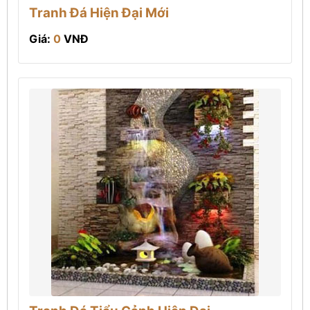
Tranh Đá Hiện Đại Mới
Giá:
0
VNĐ