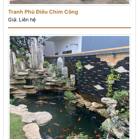
Tranh Phù Điêu Chim Công
Giá: Liên hệ