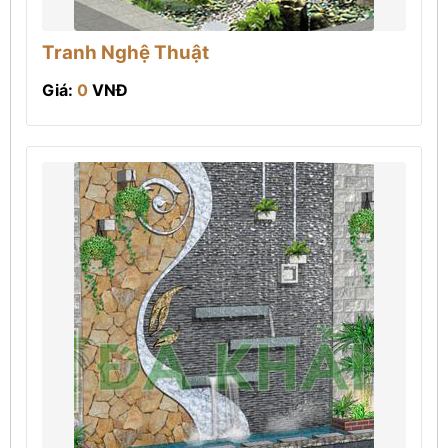
Tranh Nghệ Thuật
Giá:
0
VNĐ