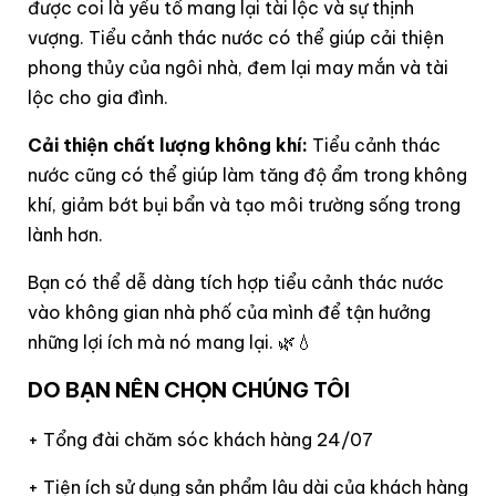
được coi là yếu tố mang lại tài lộc và sự thịnh
vượng. Tiểu cảnh thác nước có thể giúp cải thiện
phong thủy của ngôi nhà, đem lại may mắn và tài
lộc cho gia đình.
Cải thiện chất lượng không khí:
Tiểu cảnh thác
nước cũng có thể giúp làm tăng độ ẩm trong không
khí, giảm bớt bụi bẩn và tạo môi trường sống trong
lành hơn.
Bạn có thể dễ dàng tích hợp tiểu cảnh thác nước
vào không gian nhà phố của mình để tận hưởng
những lợi ích mà nó mang lại. 🌿💧
DO BẠN NÊN CHỌN CHÚNG TÔI
+ Tổng đài chăm sóc khách hàng 24/07
+ Tiện ích sử dụng sản phẩm lâu dài của khách hàng