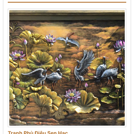
Tranh Phù Điêu Sen Hạc