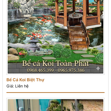
Bể Cá Koi Biệt Thự
Giá: Liên hệ