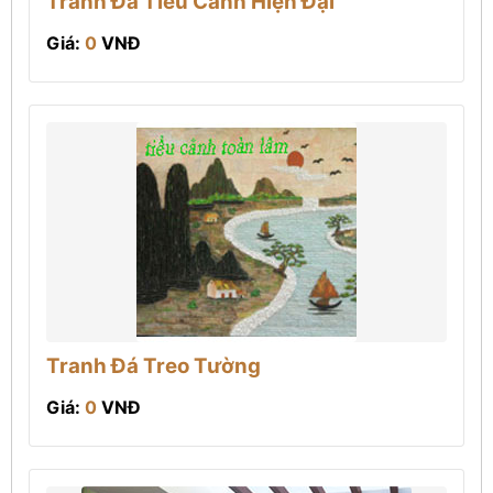
Tranh Đá Tiểu Cảnh Hiện Đại
Giá:
0
VNĐ
Tranh Đá Treo Tường
Giá:
0
VNĐ