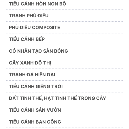
TIỂU CẢNH HÒN NON BỘ
TRANH PHÙ ĐIÊU
PHÙ ĐIÊU COMPOSITE
TIỂU CẢNH BẾP
CỎ NHÂN TẠO SÂN BÓNG
CÂY XANH ĐÔ THỊ
TRANH ĐÁ HIỆN ĐẠI
TIỂU CẢNH GIẾNG TRỜI
ĐẤT TINH THỂ, HẠT TINH THỂ TRỒNG CÂY
TIỂU CẢNH SÂN VƯỜN
TIỂU CẢNH BAN CÔNG