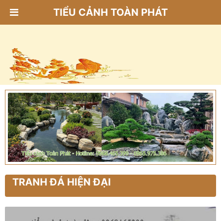
TIỂU CẢNH TOÀN PHÁT
TRANH ĐÁ HIỆN ĐẠI