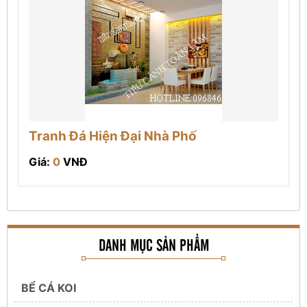
Tranh Đá Hiện Đại Nhà Phố
Giá:
0
VNĐ
DANH MỤC SẢN PHẨM
BỂ CÁ KOI