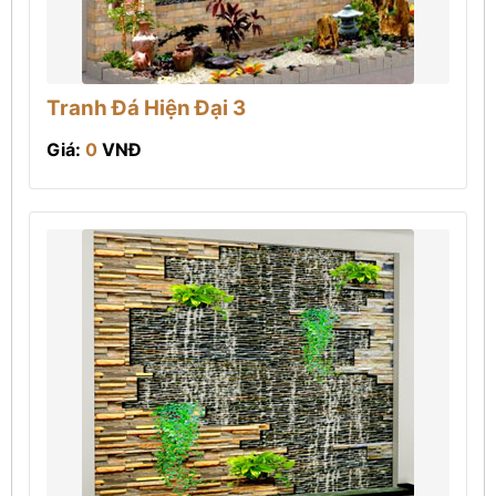
Tranh Đá Hiện Đại 3
Giá:
0
VNĐ