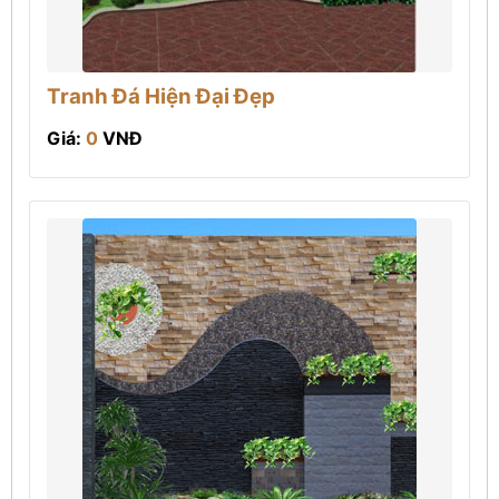
Tranh Đá Hiện Đại Đẹp
Giá:
0
VNĐ