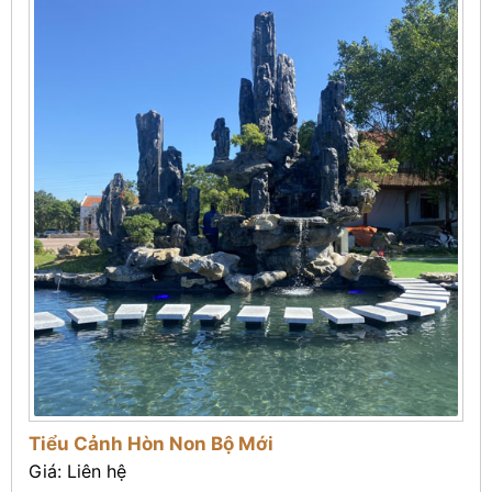
Tiểu Cảnh Hòn Non Bộ Mới
Giá: Liên hệ