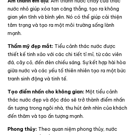
Âm thanh êm dịu:
Âm thanh nước chảy của thác
nước nhỏ giúp xóa tan căng thẳng, tạo ra không
gian yên tĩnh và bình yên. Nó có thể giúp cải thiện
tâm trạng và tạo ra một môi trường sống lành
mạnh.
Thẩm mỹ đẹp mắt:
Tiểu cảnh thác nước được
thiết kế tinh xảo với các chi tiết tỉ mỉ, từ các viên
đá, cây cỏ, đến đèn chiếu sáng. Sự kết hợp hài hòa
giữa nước và các yếu tố thiên nhiên tạo ra một bức
tranh sinh động và tinh tế.
Tạo điểm nhấn cho không gian:
Một tiểu cảnh
thác nước đẹp và độc đáo sẽ trở thành điểm nhấn
ấn tượng trong ngôi nhà, thu hút ánh nhìn của khách
đến thăm và tạo ấn tượng mạnh.
Phong thủy:
Theo quan niệm phong thủy, nước