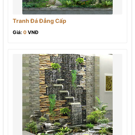
Tranh Đá Đẳng Cấp
Giá:
0
VNĐ