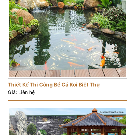
Thiết Kế Thi Công Bể Cá Koi Biệt Thự
Giá: Liên hệ