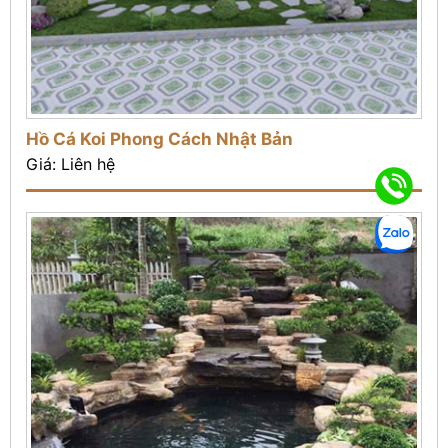
Hồ Cá Koi Phong Cách Nhật Bản
Giá: Liên hệ