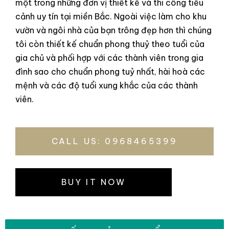
một trong những đơn vị thiết kế và thi công tiểu
cảnh uy tín tại miền Bắc. Ngoài việc làm cho khu
vườn và ngôi nhà của bạn trông đẹp hơn thì chúng
tôi còn thiết kế chuẩn phong thuỷ theo tuổi của
gia chủ và phối hợp với các thành viên trong gia
đình sao cho chuẩn phong tuỷ nhất, hài hoà các
mệnh và các độ tuổi xung khắc của các thành
viên.
CALL US: 0968465399
BUY IT NOW