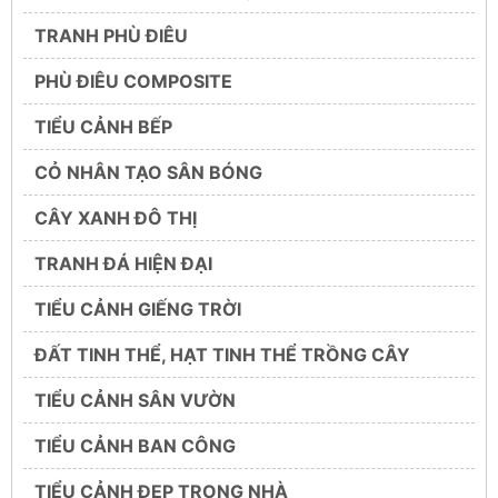
TRANH PHÙ ĐIÊU
PHÙ ĐIÊU COMPOSITE
TIỂU CẢNH BẾP
CỎ NHÂN TẠO SÂN BÓNG
CÂY XANH ĐÔ THỊ
TRANH ĐÁ HIỆN ĐẠI
TIỂU CẢNH GIẾNG TRỜI
ĐẤT TINH THỂ, HẠT TINH THỂ TRỒNG CÂY
TIỂU CẢNH SÂN VƯỜN
TIỂU CẢNH BAN CÔNG
TIỂU CẢNH ĐẸP TRONG NHÀ