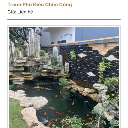
Tranh Phù Điêu Chim Công
Giá: Liên hệ