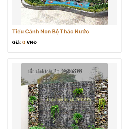
Tiểu Cảnh Non Bộ Thác Nước
Giá:
0
VNĐ