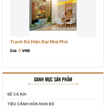
Tranh Đá Hiện Đại Nhà Phố
Giá:
0
VNĐ
DANH MỤC SẢN PHẨM
BỂ CÁ KOI
TIỂU CẢNH HÒN NON BỘ