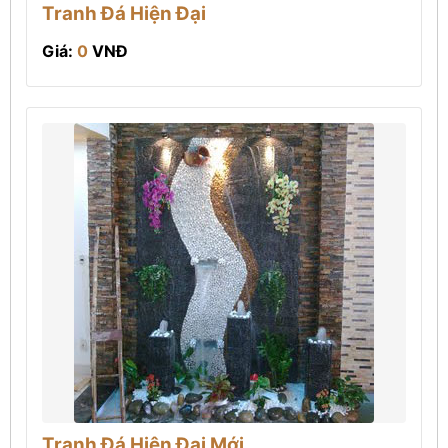
Tranh Đá Hiện Đại
Giá:
0
VNĐ
Tranh Đá Hiện Đại Mới