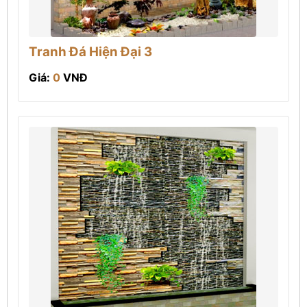
Tranh Đá Hiện Đại 3
Giá:
0
VNĐ