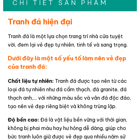
CHI TIẾT SẢN PHẨM
Tranh đá hiện đại
Tranh đá là một lựa chọn trang trí nhà cửa tuyệt
vời, đem lại vẻ đẹp tự nhiên, tinh tế và sang trọng.
Dưới đây là một số yếu tố làm nên vẻ đẹp
của tranh đá:
Chất liệu tự nhiên:
Tranh đá được tạo nên từ các
loại đá tự nhiên như đá cẩm thạch, đá granite, đá
thạch anh,... với những màu sắc và vân đá độc đáo,
tạo nên vẻ đẹp riêng biệt và không trùng lặp.
Độ bền cao:
Đá là vật liệu bền vững với thời gian,
không bị phai màu hay hư hỏng dễ dàng, giúp cho
bức tranh luôn giữ được vẻ đẹp qua nhiều năm sử