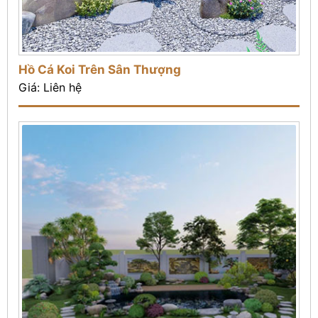
Hồ Cá Koi Trên Sân Thượng
Giá: Liên hệ