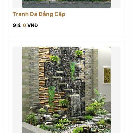
Tranh Đá Đẳng Cấp
Giá:
0
VNĐ