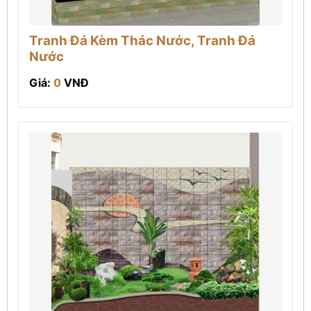
Tranh Đá Kèm Thác Nước, Tranh Đá
Nước
Giá:
0
VNĐ