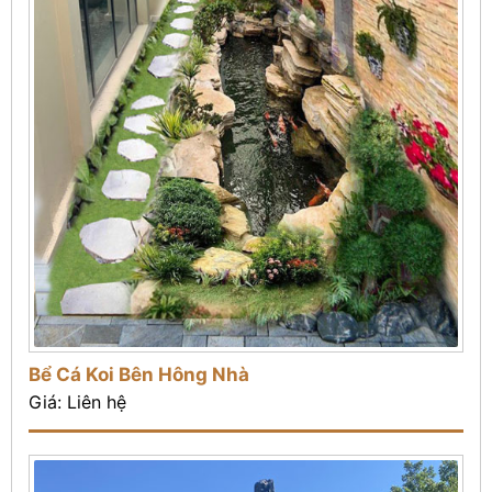
Bể Cá Koi Bên Hông Nhà
Giá: Liên hệ