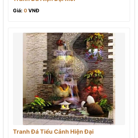
Giá:
0
VNĐ
Tranh Đá Tiểu Cảnh Hiện Đại