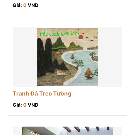
Giá:
0
VNĐ
Tranh Đá Treo Tường
Giá:
0
VNĐ