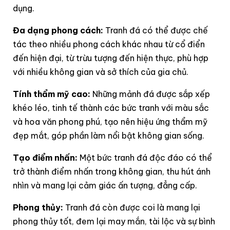
dụng.
Đa dạng phong cách:
Tranh đá có thể được chế
tác theo nhiều phong cách khác nhau từ cổ điển
đến hiện đại, từ trừu tượng đến hiện thực, phù hợp
với nhiều không gian và sở thích của gia chủ.
Tính thẩm mỹ cao:
Những mảnh đá được sắp xếp
khéo léo, tinh tế thành các bức tranh với màu sắc
và hoa văn phong phú, tạo nên hiệu ứng thẩm mỹ
đẹp mắt, góp phần làm nổi bật không gian sống.
Tạo điểm nhấn:
Một bức tranh đá độc đáo có thể
trở thành điểm nhấn trong không gian, thu hút ánh
nhìn và mang lại cảm giác ấn tượng, đẳng cấp.
Phong thủy:
Tranh đá còn được coi là mang lại
phong thủy tốt, đem lại may mắn, tài lộc và sự bình