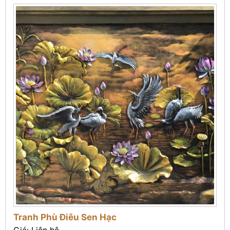
Tranh Phù Điêu Sen Hạc
Giá: Liên hệ