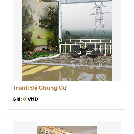
Tranh Đá Chung Cư
Giá:
0
VNĐ