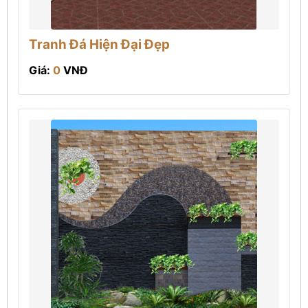
Tranh Đá Hiện Đại Đẹp
Giá:
0
VNĐ