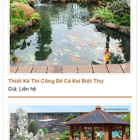
Thiết Kế Thi Công Bể Cá Koi Biệt Thự
Giá: Liên hệ