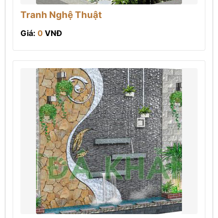
Tranh Nghệ Thuật
Giá:
0
VNĐ