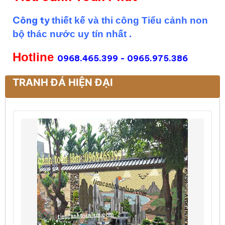
Công ty
thiết kế và thi công
Tiểu cảnh non
bộ thác nước uy tín nhất .
Hotline
0968.465.399 - 0965.975.386
TRANH ĐÁ HIỆN ĐẠI