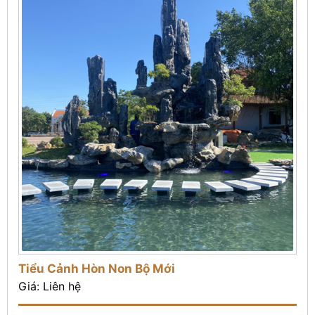
Tiểu Cảnh Hòn Non Bộ Mới
Giá: Liên hệ