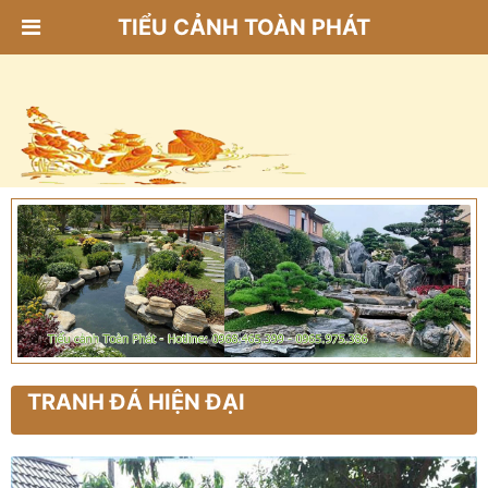
TIỂU CẢNH TOÀN PHÁT
TRANH ĐÁ HIỆN ĐẠI