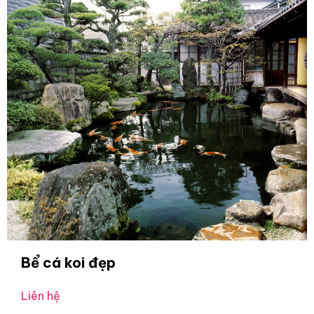
Bể cá koi đẹp
Liên hệ