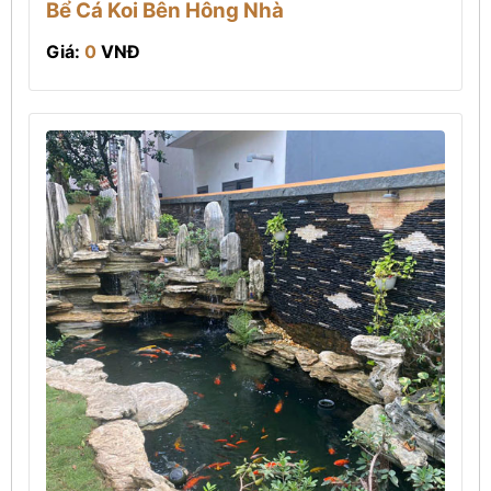
Bể Cá Koi Bên Hông Nhà
Giá:
0
VNĐ