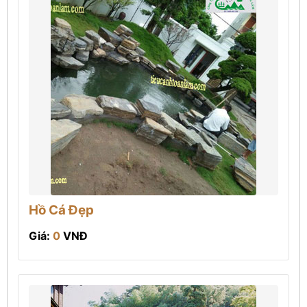
Hồ Cá Đẹp
Giá:
0
VNĐ