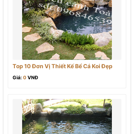
Top 10 Đơn Vị Thiết Kế Bể Cá Koi Đẹp
Giá:
0
VNĐ