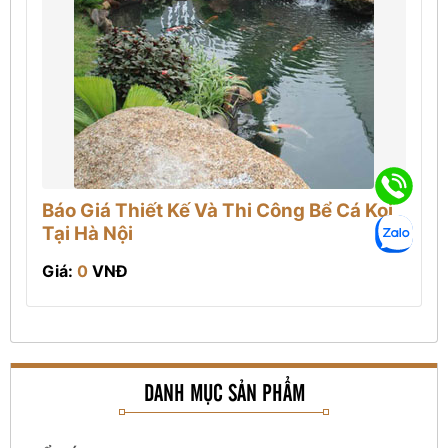
Báo Giá Thiết Kế Và Thi Công Bể Cá Koi
Tại Hà Nội
Giá:
0
VNĐ
DANH MỤC SẢN PHẨM