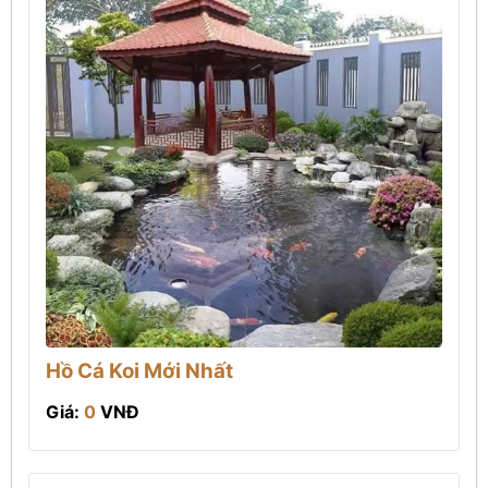
Hồ Cá Koi Mới Nhất
Giá:
0
VNĐ