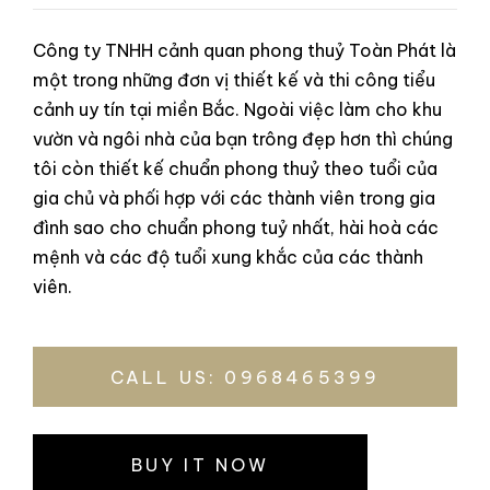
Công ty TNHH cảnh quan phong thuỷ Toàn Phát là
một trong những đơn vị thiết kế và thi công tiểu
cảnh uy tín tại miền Bắc. Ngoài việc làm cho khu
vườn và ngôi nhà của bạn trông đẹp hơn thì chúng
tôi còn thiết kế chuẩn phong thuỷ theo tuổi của
gia chủ và phối hợp với các thành viên trong gia
đình sao cho chuẩn phong tuỷ nhất, hài hoà các
mệnh và các độ tuổi xung khắc của các thành
viên.
CALL US: 0968465399
BUY IT NOW