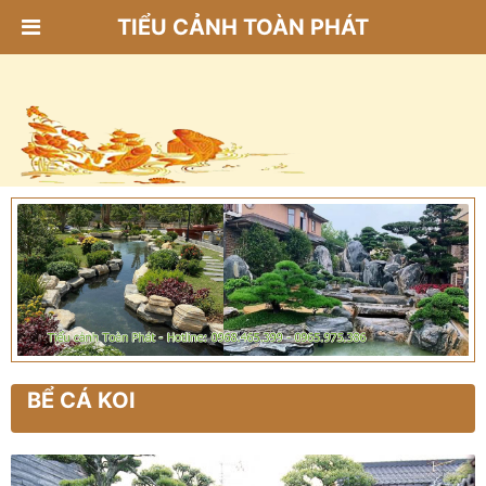
TIỂU CẢNH TOÀN PHÁT
BỂ CÁ KOI