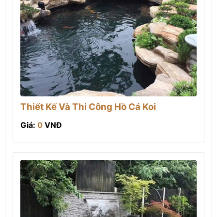
Thiết Kế Và Thi Công Hồ Cá Koi
Giá:
0
VNĐ