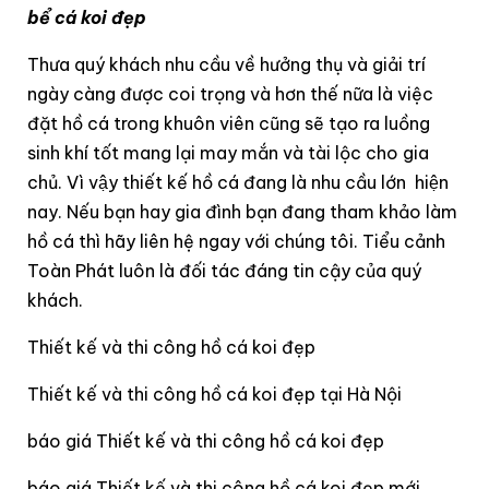
bể cá koi đẹp
Thưa quý khách nhu cầu về hưởng thụ và giải trí
ngày càng được coi trọng và hơn thế nữa là việc
đặt hồ cá trong khuôn viên cũng sẽ tạo ra luồng
sinh khí tốt mang lại may mắn và tài lộc cho gia
chủ. Vì vậy thiết kế hồ cá đang là nhu cầu lớn hiện
nay. Nếu bạn hay gia đình bạn đang tham khảo làm
hồ cá thì hãy liên hệ ngay với chúng tôi. Tiểu cảnh
Toàn Phát luôn là đối tác đáng tin cậy của quý
khách.
Thiết kế và thi công hồ cá koi đẹp
Thiết kế và thi công hồ cá koi đẹp tại Hà Nội
báo giá Thiết kế và thi công hồ cá koi đẹp
báo giá Thiết kế và thi công hồ cá koi đẹp mới