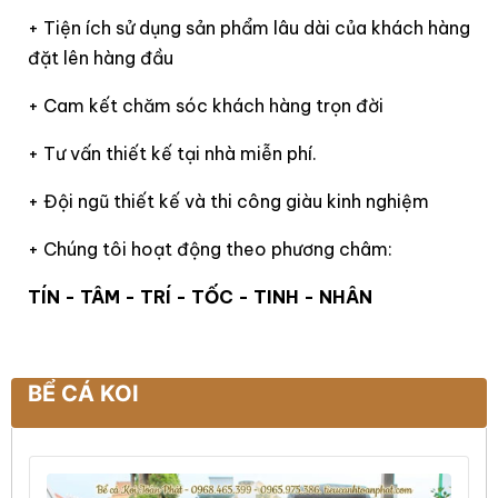
+ Tiện ích sử dụng sản phẩm lâu dài của khách hàng
đặt lên hàng đầu
+ Cam kết chăm sóc khách hàng trọn đời
+ Tư vấn thiết kế tại nhà miễn phí.
+ Đội ngũ thiết kế và thi công giàu kinh nghiệm
+ Chúng tôi hoạt động theo phương châm:
TÍN - TÂM - TRÍ - TỐC - TINH - NHÂN
BỂ CÁ KOI