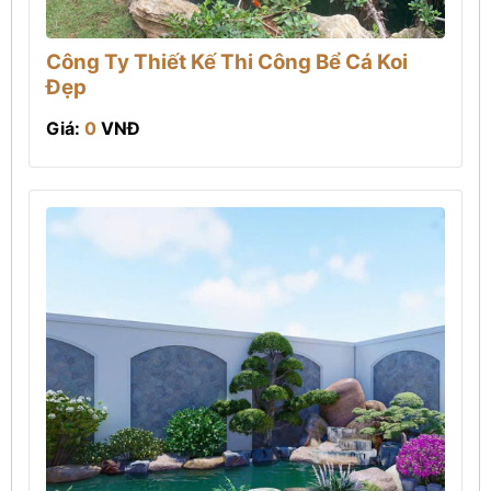
Công Ty Thiết Kế Thi Công Bể Cá Koi
Đẹp
Giá:
0
VNĐ