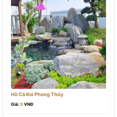
Hồ Cá Koi Phong Thủy
Giá:
0
VNĐ