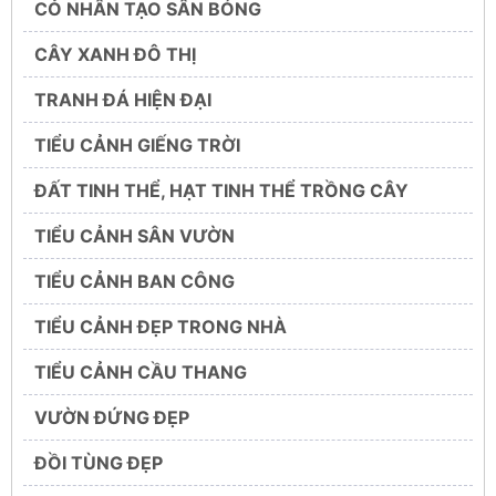
CỎ NHÂN TẠO SÂN BÓNG
CÂY XANH ĐÔ THỊ
TRANH ĐÁ HIỆN ĐẠI
TIỂU CẢNH GIẾNG TRỜI
ĐẤT TINH THỂ, HẠT TINH THỂ TRỒNG CÂY
TIỂU CẢNH SÂN VƯỜN
TIỂU CẢNH BAN CÔNG
TIỂU CẢNH ĐẸP TRONG NHÀ
TIỂU CẢNH CẦU THANG
VƯỜN ĐỨNG ĐẸP
ĐỒI TÙNG ĐẸP