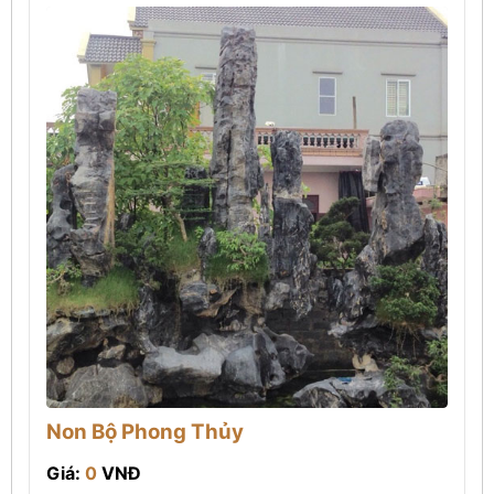
Non Bộ Phong Thủy
Giá:
0
VNĐ