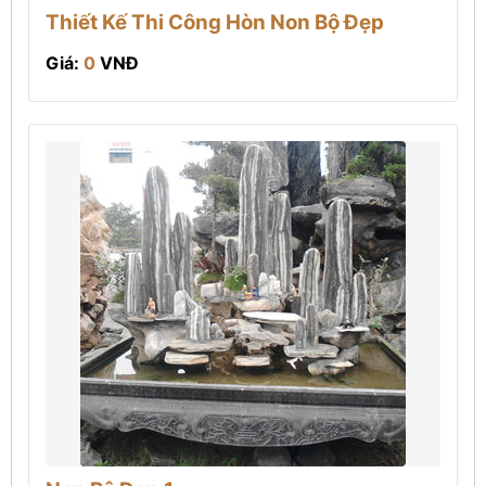
Thiết Kế Thi Công Hòn Non Bộ Đẹp
Giá:
0
VNĐ