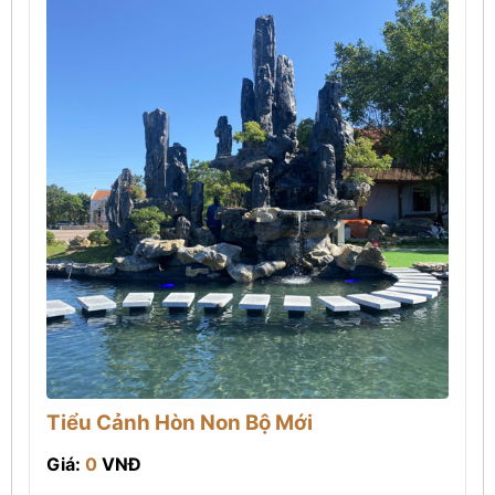
Tiểu Cảnh Hòn Non Bộ Mới
Giá:
0
VNĐ