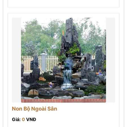
Non Bộ Ngoài Sân
Giá:
0
VNĐ