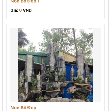
Non Bộ Đẹp 1
Giá:
0
VNĐ
Non Bộ Đẹp