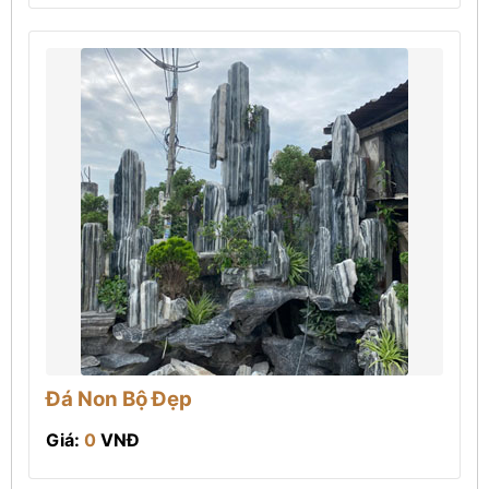
Đá Non Bộ Đẹp
Giá:
0
VNĐ