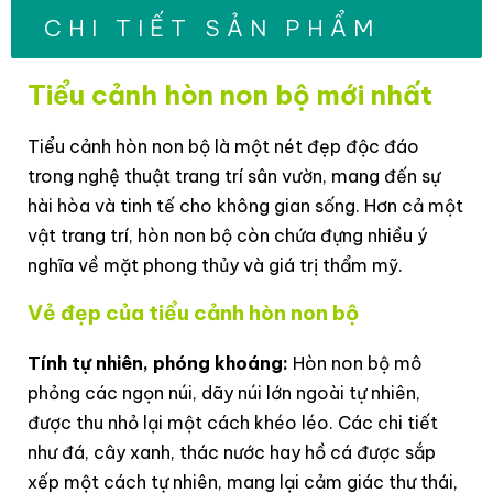
CHI TIẾT SẢN PHẨM
Tiểu cảnh hòn non bộ mới nhất
Tiểu cảnh hòn non bộ là một nét đẹp độc đáo
trong nghệ thuật trang trí sân vườn, mang đến sự
hài hòa và tinh tế cho không gian sống. Hơn cả một
vật trang trí, hòn non bộ còn chứa đựng nhiều ý
nghĩa về mặt phong thủy và giá trị thẩm mỹ.
Vẻ đẹp của tiểu cảnh hòn non bộ
Tính tự nhiên, phóng khoáng:
Hòn non bộ mô
phỏng các ngọn núi, dãy núi lớn ngoài tự nhiên,
được thu nhỏ lại một cách khéo léo. Các chi tiết
như đá, cây xanh, thác nước hay hồ cá được sắp
xếp một cách tự nhiên, mang lại cảm giác thư thái,