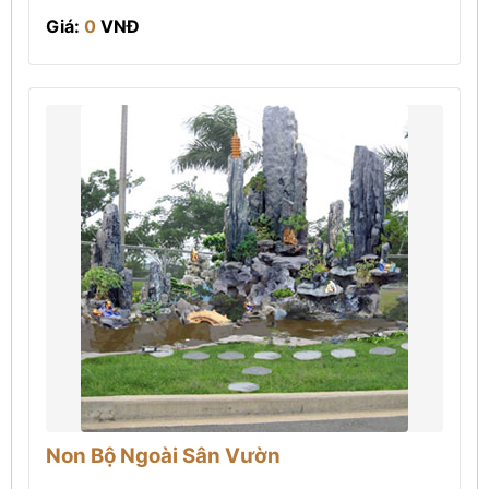
Giá:
0
VNĐ
Non Bộ Ngoài Sân Vườn