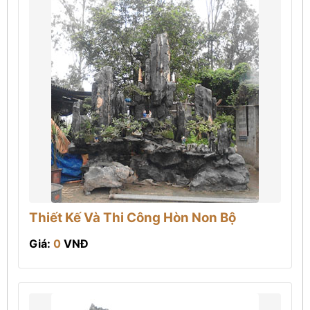
Thiết Kế Và Thi Công Hòn Non Bộ
Giá:
0
VNĐ