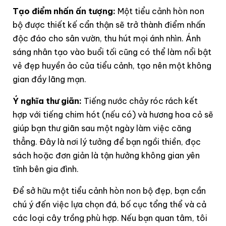
Tạo điểm nhấn ấn tượng:
Một tiểu cảnh hòn non
bộ được thiết kế cẩn thận sẽ trở thành điểm nhấn
độc đáo cho sân vườn, thu hút mọi ánh nhìn. Ánh
sáng nhân tạo vào buổi tối cũng có thể làm nổi bật
vẻ đẹp huyền ảo của tiểu cảnh, tạo nên một không
gian đầy lãng mạn.
Ý nghĩa thư giãn:
Tiếng nước chảy róc rách kết
hợp với tiếng chim hót (nếu có) và hương hoa cỏ sẽ
giúp bạn thư giãn sau một ngày làm việc căng
thẳng. Đây là nơi lý tưởng để bạn ngồi thiền, đọc
sách hoặc đơn giản là tận hưởng không gian yên
tĩnh bên gia đình.
Để sở hữu một tiểu cảnh hòn non bộ đẹp, bạn cần
chú ý đến việc lựa chọn đá, bố cục tổng thể và cả
các loại cây trồng phù hợp. Nếu bạn quan tâm, tôi