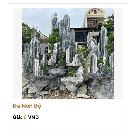
Đá Non Bộ
Giá:
0
VNĐ