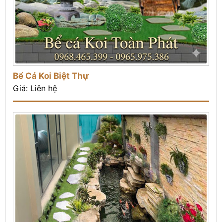
Bể Cá Koi Biệt Thự
Giá: Liên hệ