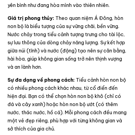
yên bình như đang hòa mình vào thiên nhiên.
Giá trị phong thủy:
Theo quan niệm Á Đông, hòn
non bộ là biểu tượng của sự vững chãi, bền vững.
Nước chảy trong tiểu cảnh tượng trưng cho tài lộc,
sự lưu thông của dòng chảy năng lượng. Sự kết hợp
giữa núi (tĩnh) và nước (động) tạo nên sự cân bằng,
hài hòa, giúp không gian sống trở nên thịnh vượng
và an lành hơn.
Sự đa dạng về phong cách:
Tiểu cảnh hòn non bộ
có nhiều phong cách khác nhau, từ cổ điển đến
hiện đại. Bạn có thể chọn hòn non bộ khô (chỉ có
đá và cây xanh) hoặc hòn non bộ ướt (có thêm
nước, thác nước, hồ cá). Mỗi phong cách đều mang
một vẻ đẹp riêng, phù hợp với từng không gian và
sở thích của gia chủ.