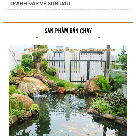
TRANH ĐẮP VẼ SƠN DẦU
SẢN PHẨM BÁN CHẠY