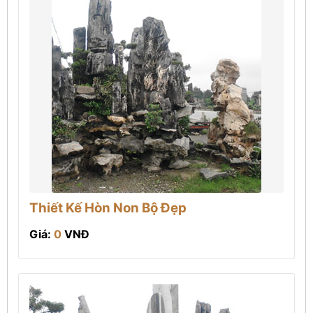
Thiết Kế Hòn Non Bộ Đẹp
Giá:
0
VNĐ