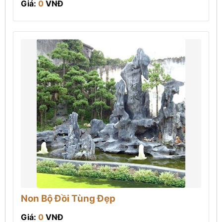
Giá:
0
VNĐ
Non Bộ Đồi Tùng Đẹp
Giá:
0
VNĐ