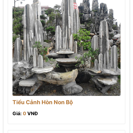
Tiểu Cảnh Hòn Non Bộ
Giá:
0
VNĐ