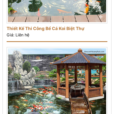
Thiết Kế Thi Công Bể Cá Koi Biệt Thự
Giá: Liên hệ