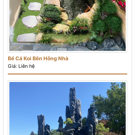
Bể Cá Koi Bên Hông Nhà
Giá: Liên hệ