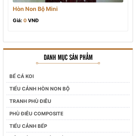
Hòn Non Bộ Mini
Giá:
0
VNĐ
DANH MỤC SẢN PHẨM
BỂ CÁ KOI
TIỂU CẢNH HÒN NON BỘ
TRANH PHÙ ĐIÊU
PHÙ ĐIÊU COMPOSITE
TIỂU CẢNH BẾP