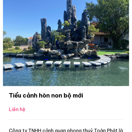
Tiểu cảnh hòn non bộ mới
Liên hệ
Công ty TNHH cảnh quan phong thuỷ Toàn Phát là