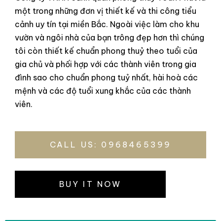
một trong những đơn vị thiết kế và thi công tiểu
cảnh uy tín tại miền Bắc. Ngoài việc làm cho khu
vườn và ngôi nhà của bạn trông đẹp hơn thì chúng
tôi còn thiết kế chuẩn phong thuỷ theo tuổi của
gia chủ và phối hợp với các thành viên trong gia
đình sao cho chuẩn phong tuỷ nhất, hài hoà các
mệnh và các độ tuổi xung khắc của các thành
viên.
CALL US: 0968465399
BUY IT NOW