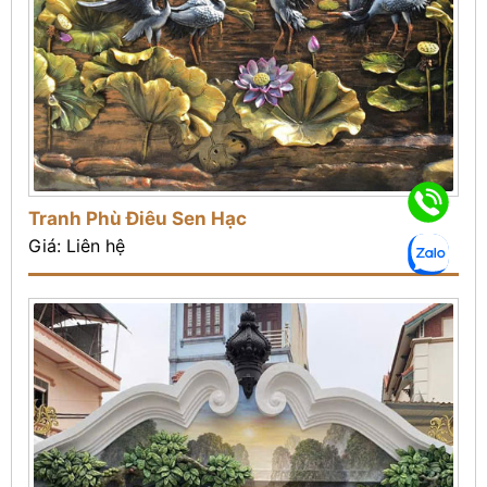
Tranh Phù Điêu Sen Hạc
Giá: Liên hệ