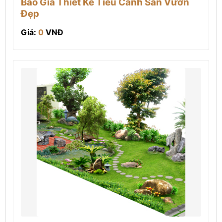
Báo Giá Thiết Kế Tiểu Cảnh Sân Vườn
Đẹp
Giá:
0
VNĐ