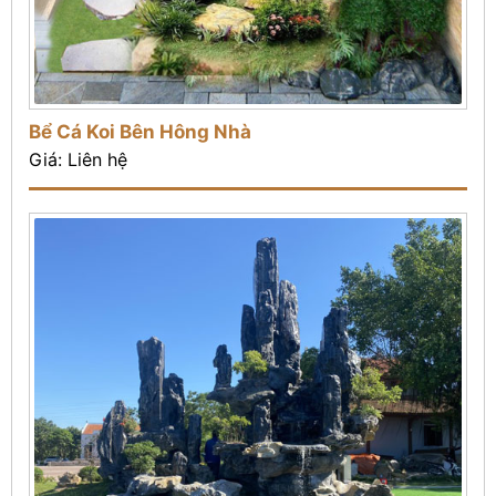
Bể Cá Koi Bên Hông Nhà
Giá: Liên hệ