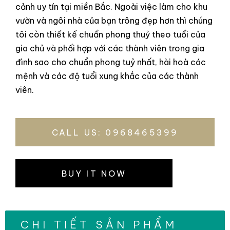
cảnh uy tín tại miền Bắc. Ngoài việc làm cho khu
vườn và ngôi nhà của bạn trông đẹp hơn thì chúng
tôi còn thiết kế chuẩn phong thuỷ theo tuổi của
gia chủ và phối hợp với các thành viên trong gia
đình sao cho chuẩn phong tuỷ nhất, hài hoà các
mệnh và các độ tuổi xung khắc của các thành
viên.
CALL US: 0968465399
BUY IT NOW
CHI TIẾT SẢN PHẨM