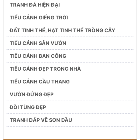
TRANH ĐÁ HIỆN ĐẠI
TIỂU CẢNH GIẾNG TRỜI
ĐẤT TINH THỂ, HẠT TINH THỂ TRỒNG CÂY
TIỂU CẢNH SÂN VƯỜN
TIỂU CẢNH BAN CÔNG
TIỂU CẢNH ĐẸP TRONG NHÀ
TIỂU CẢNH CẦU THANG
VƯỜN ĐỨNG ĐẸP
ĐỒI TÙNG ĐẸP
TRANH ĐẮP VẼ SƠN DẦU