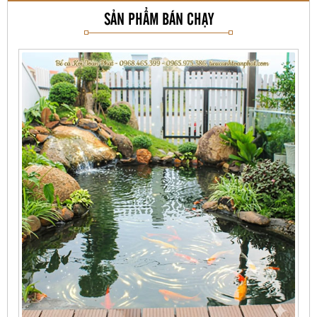
SẢN PHẨM BÁN CHẠY