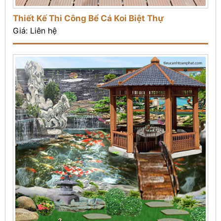
Thiết Kế Thi Công Bể Cá Koi Biệt Thự
Giá: Liên hệ