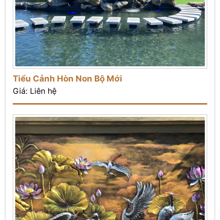
Tiểu Cảnh Hòn Non Bộ Mới
Giá: Liên hệ