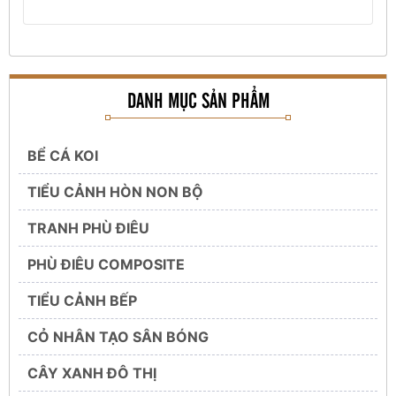
DANH MỤC SẢN PHẨM
BỂ CÁ KOI
TIỂU CẢNH HÒN NON BỘ
TRANH PHÙ ĐIÊU
PHÙ ĐIÊU COMPOSITE
TIỂU CẢNH BẾP
CỎ NHÂN TẠO SÂN BÓNG
CÂY XANH ĐÔ THỊ