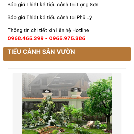
Báo giá Thiết kế tiểu cảnh tại Lạng Sơn
Báo giá Thiết kế tiểu cảnh tại Phủ Lý
Thông tin chi tiết xin liên hệ Hotline
0968.465.399 - 0965.975.386
TIỂU CẢNH SÂN VƯỜN