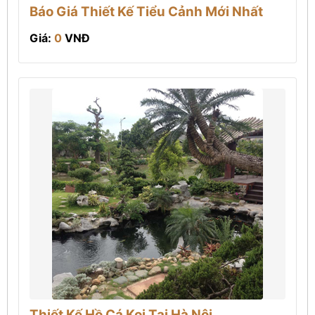
Báo Giá Thiết Kế Tiểu Cảnh Mới Nhất
Giá:
0
VNĐ
Thiết Kế Hồ Cá Koi Tại Hà Nội