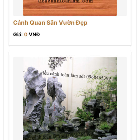
Cảnh Quan Sân Vườn Đẹp
Giá:
0
VNĐ