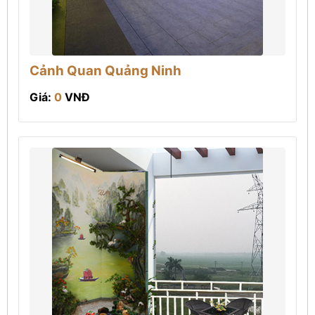
Cảnh Quan Quảng Ninh
Giá:
0
VNĐ