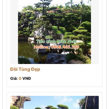
Đồi Tùng Đẹp
Giá:
0
VNĐ