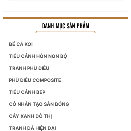
DANH MỤC SẢN PHẨM
BỂ CÁ KOI
TIỂU CẢNH HÒN NON BỘ
TRANH PHÙ ĐIÊU
PHÙ ĐIÊU COMPOSITE
TIỂU CẢNH BẾP
CỎ NHÂN TẠO SÂN BÓNG
CÂY XANH ĐÔ THỊ
TRANH ĐÁ HIỆN ĐẠI