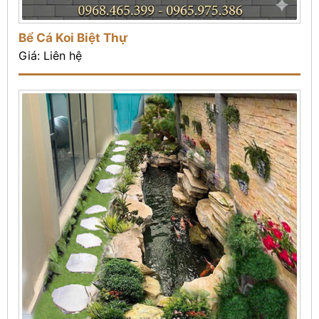
Bể Cá Koi Biệt Thự
Giá: Liên hệ