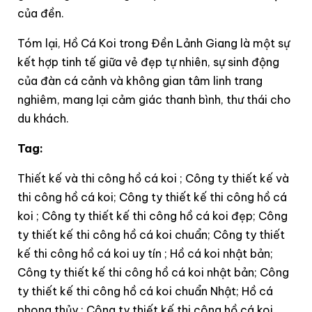
của đền.
Tóm lại, Hồ Cá Koi trong Đền Lảnh Giang là một sự
kết hợp tinh tế giữa vẻ đẹp tự nhiên, sự sinh động
của đàn cá cảnh và không gian tâm linh trang
nghiêm, mang lại cảm giác thanh bình, thư thái cho
du khách.
Tag:
Thiết kế và thi công hồ cá koi ; Công ty thiết kế và
thi công hồ cá koi; Công ty thiết kế thi công hồ cá
koi ; Công ty thiết kế thi công hồ cá koi đẹp; Công
ty thiết kế thi công hồ cá koi chuẩn; Công ty thiết
kế thi công hồ cá koi uy tín ; Hồ cá koi nhật bản;
Công ty thiết kế thi công hồ cá koi nhật bản; Công
ty thiết kế thi công hồ cá koi chuẩn Nhật; Hồ cá
phong thủy ; Công ty thiết kế thi công hồ cá koi