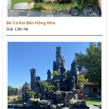
Bể Cá Koi Bên Hông Nhà
Giá: Liên hệ