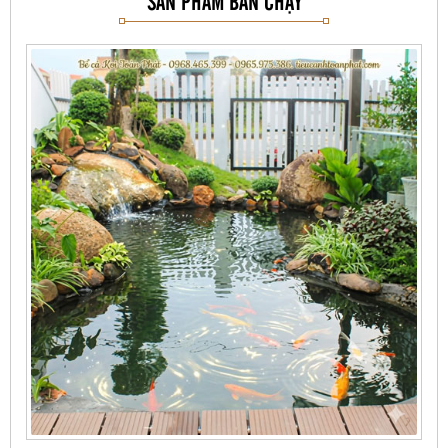
SẢN PHẨM BÁN CHẠY