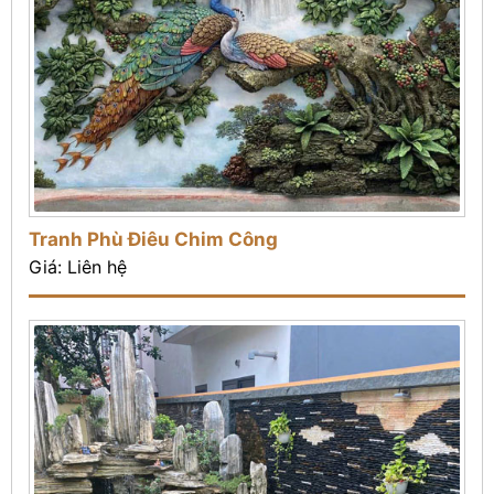
Tranh Phù Điêu Chim Công
Giá: Liên hệ