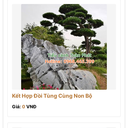
Kết Hợp Đồi Tùng Cùng Non Bộ
Giá:
0
VNĐ