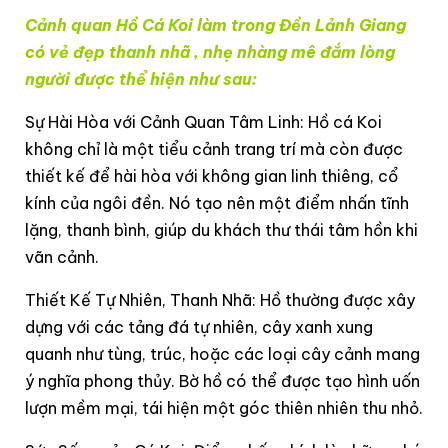
Cảnh quan Hồ Cá Koi làm trong Đền Lảnh Giang
có vẻ đẹp thanh nhã , nhẹ nhàng mê đắm lòng
người được thể hiện như sau:
Sự Hài Hòa với Cảnh Quan Tâm Linh: Hồ cá Koi
không chỉ là một tiểu cảnh trang trí mà còn được
thiết kế để hài hòa với không gian linh thiêng, cổ
kính của ngôi đền. Nó tạo nên một điểm nhấn tĩnh
lặng, thanh bình, giúp du khách thư thái tâm hồn khi
vãn cảnh.
Thiết Kế Tự Nhiên, Thanh Nhã: Hồ thường được xây
dựng với các tảng đá tự nhiên, cây xanh xung
quanh như tùng, trúc, hoặc các loại cây cảnh mang
ý nghĩa phong thủy. Bờ hồ có thể được tạo hình uốn
lượn mềm mại, tái hiện một góc thiên nhiên thu nhỏ.