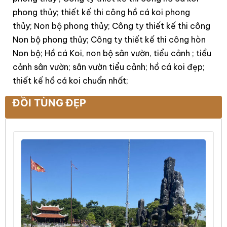
phong thủy; thiết kế thi công hồ cá koi phong
thủy; Non bộ phong thủy; Công ty thiết kế thi công
Non bộ phong thủy; Công ty thiết kế thi công hòn
Non bộ; Hồ cá Koi, non bộ sân vườn, tiểu cảnh ; tiểu
cảnh sân vườn; sân vườn tiểu cảnh; hồ cá koi đẹp;
thiết kế hồ cá koi chuẩn nhất;
ĐỒI TÙNG ĐẸP