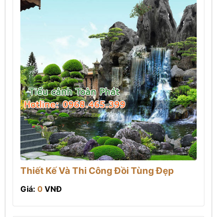
Thiết Kế Và Thi Công Đồi Tùng Đẹp
Giá:
0
VNĐ