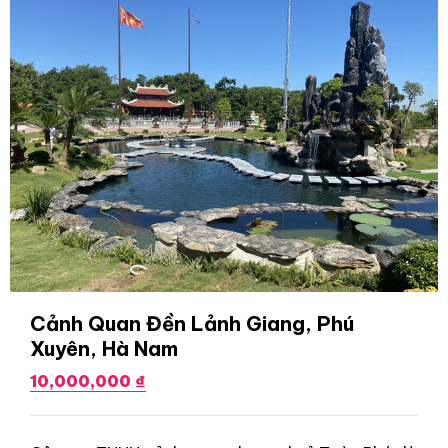
Cảnh Quan Đền Lảnh Giang, Phú
Xuyên, Hà Nam
10,000,000 ₫