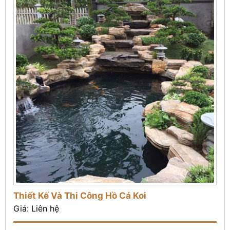
Thiết Kế Và Thi Công Hồ Cá Koi
Giá: Liên hệ