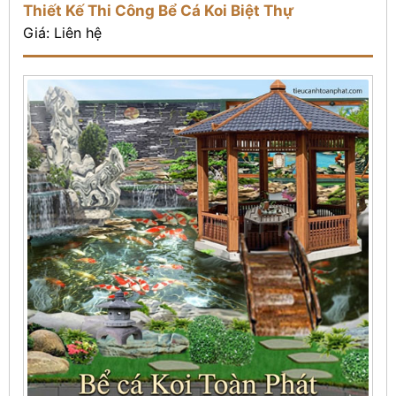
Thiết Kế Thi Công Bể Cá Koi Biệt Thự
Giá: Liên hệ