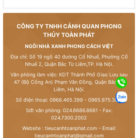
CÔNG TY TNHH CẢNH QUAN PHONG
THỦY TOÀN PHÁT
NGÔI NHÀ XANH PHONG CÁCH VIỆT
Địa chỉ: Số 19 ngõ 40 đường Cổ Nhuế, Phường Cổ
Nhuế 2, Quận Bắc Từ Liêm,TP. Hà Nội.
Văn phòng làm việc: KDT Thành Phố Giao Lưu sau
47 (Bộ Công An) Phạm Văn Đồng, Quận Bắc Từ
Liêm, Hà Nội.
Số điện thoại: 0968.465.399 - 0965.975.386
Sđt văn phòng: 024.6686.8681 - Fax:
024.7300.2002
Website :
tieucanhtoanphat.com
- Email:
tieucanhtoanphat@gmail.com