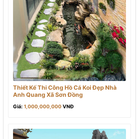
Thiết Kế Thi Công Hồ Cá Koi Đẹp Nhà
Anh Quang Xã Sơn Đồng
Giá:
1,000,000,000
VNĐ