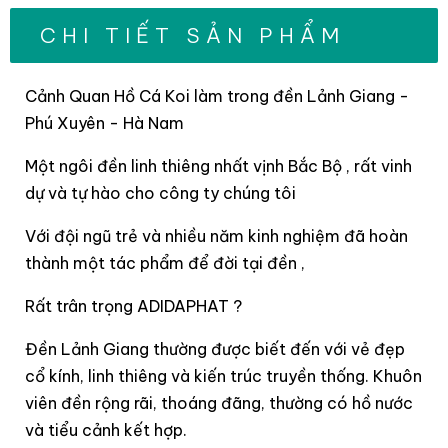
CHI TIẾT SẢN PHẨM
Cảnh Quan Hồ Cá Koi làm trong đền Lảnh Giang -
Phú Xuyên - Hà Nam
Một ngôi đền linh thiêng nhất vịnh Bắc Bộ , rất vinh
dự và tự hào cho công ty chúng tôi
Với đội ngũ trẻ và nhiều năm kinh nghiệm đã hoàn
thành một tác phẩm để đời tại đền ,
Rất trân trọng ADIDAPHAT ?
Đền Lảnh Giang thường được biết đến với vẻ đẹp
cổ kính, linh thiêng và kiến trúc truyền thống. Khuôn
viên đền rộng rãi, thoáng đãng, thường có hồ nước
và tiểu cảnh kết hợp.