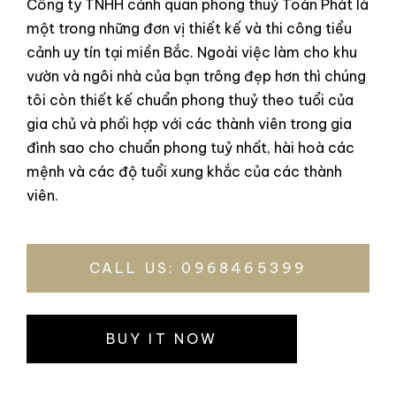
Công ty TNHH cảnh quan phong thuỷ Toàn Phát là
một trong những đơn vị thiết kế và thi công tiểu
cảnh uy tín tại miền Bắc. Ngoài việc làm cho khu
vườn và ngôi nhà của bạn trông đẹp hơn thì chúng
tôi còn thiết kế chuẩn phong thuỷ theo tuổi của
gia chủ và phối hợp với các thành viên trong gia
đình sao cho chuẩn phong tuỷ nhất, hài hoà các
mệnh và các độ tuổi xung khắc của các thành
viên.
CALL US: 0968465399
BUY IT NOW