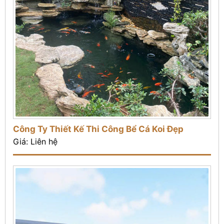
Công Ty Thiết Kế Thi Công Bể Cá Koi Đẹp
Giá: Liên hệ