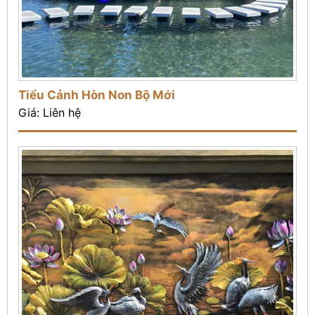
Tiểu Cảnh Hòn Non Bộ Mới
Giá: Liên hệ