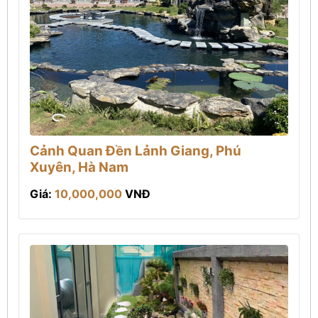
Cảnh Quan Đền Lảnh Giang, Phú
Xuyên, Hà Nam
Giá:
10,000,000
VNĐ