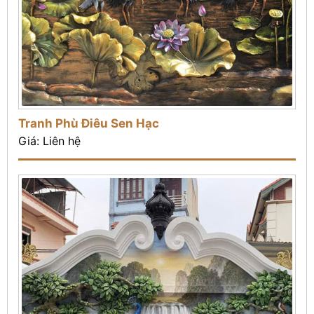
Tranh Phù Điêu Sen Hạc
Giá: Liên hệ