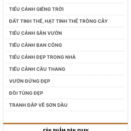
TIỂU CẢNH GIẾNG TRỜI
ĐẤT TINH THỂ, HẠT TINH THỂ TRỒNG CÂY
TIỂU CẢNH SÂN VƯỜN
TIỂU CẢNH BAN CÔNG
TIỂU CẢNH ĐẸP TRONG NHÀ
TIỂU CẢNH CẦU THANG
VƯỜN ĐỨNG ĐẸP
ĐỒI TÙNG ĐẸP
TRANH ĐẮP VẼ SƠN DẦU