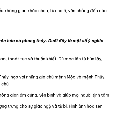
ều không gian khác nhau, từ nhà ở, văn phòng đến các
ăn hóa và phong thủy. Dưới đây là một số ý nghĩa
ao, thoát tục và thuần khiết. Dù mọc lên từ bùn lầy,
Thủy, hợp với những gia chủ mệnh Mộc và mệnh Thủy.
a chủ
hông gian ấm cúng, yên bình và giúp mọi người tịnh tâm
ợng trưng cho sự giác ngộ và từ bi. Hình ảnh hoa sen