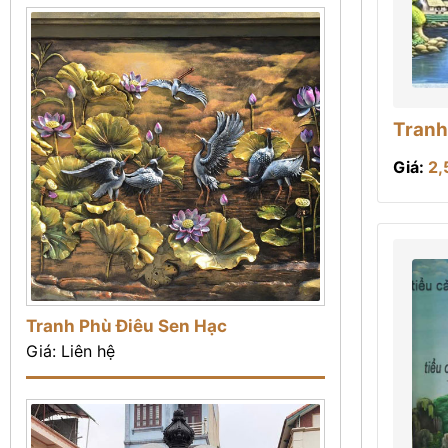
Tranh
Giá:
2,
Tranh Phù Điêu Sen Hạc
Giá: Liên hệ