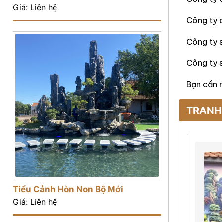
Giá: Liên hệ
Công ty 
Công ty s
Công ty s
Bạn cần 
TRANH
Tiểu Cảnh Hòn Non Bộ Mới
Giá: Liên hệ