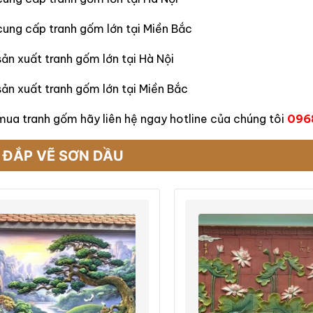
cung cấp tranh gốm lớn tại Miền Bắc
ản xuất tranh gốm lớn tại Hà Nội
ản xuất tranh gốm lớn tại Miền Bắc
mua tranh gốm hãy liên hệ ngay hotline của chúng tôi
096
 ĐẮP VẼ SƠN DẦU