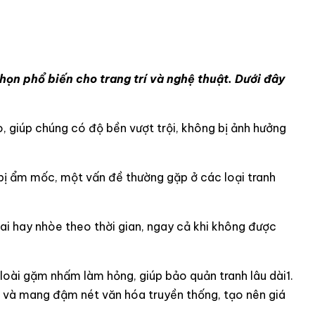
họn phổ biến cho trang trí và nghệ thuật. Dưới đây
, giúp chúng có độ bền vượt trội, không bị ảnh hưởng
bị ẩm mốc, một vấn đề thường gặp ở các loại tranh
ai hay nhòe theo thời gian, ngay cả khi không được
loài gặm nhấm làm hỏng, giúp bảo quản tranh lâu dài1.
 và mang đậm nét văn hóa truyền thống, tạo nên giá