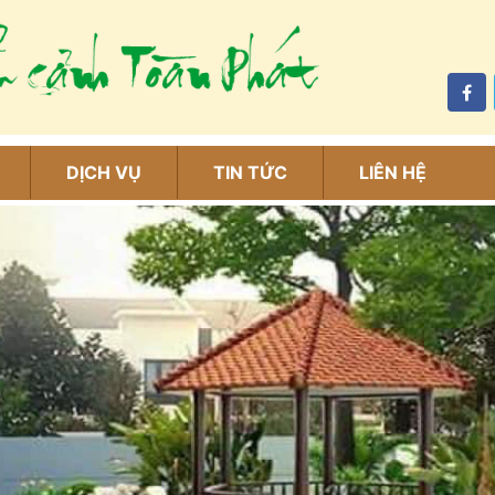
DỊCH VỤ
TIN TỨC
LIÊN HỆ