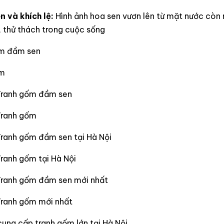
n và khích lệ:
Hình ảnh hoa sen vươn lên từ mặt nước còn 
, thử thách trong cuộc sống
m đầm sen
ốm
Tranh gốm đầm sen
Tranh gốm
Tranh gốm đầm sen tại Hà Nội
ranh gốm tại Hà Nội
Tranh gốm đầm sen mới nhất
Tranh gốm mới nhất
cung cấp tranh gốm lớn tại Hà Nội