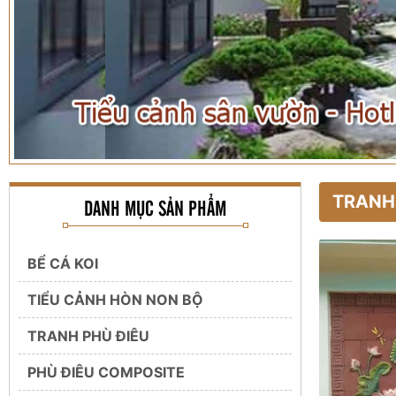
TRANH
DANH MỤC SẢN PHẨM
BỂ CÁ KOI
TIỂU CẢNH HÒN NON BỘ
TRANH PHÙ ĐIÊU
PHÙ ĐIÊU COMPOSITE