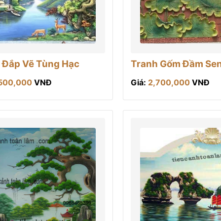
 Đắp Vẽ Tùng Hạc
Tranh Gốm Đầm Se
500,000
VNĐ
Giá:
2,700,000
VNĐ