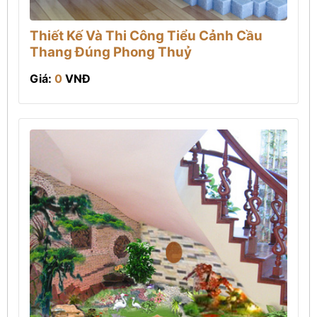
Thiết Kế Và Thi Công Tiểu Cảnh Cầu
Thang Đúng Phong Thuỷ
Giá:
0
VNĐ