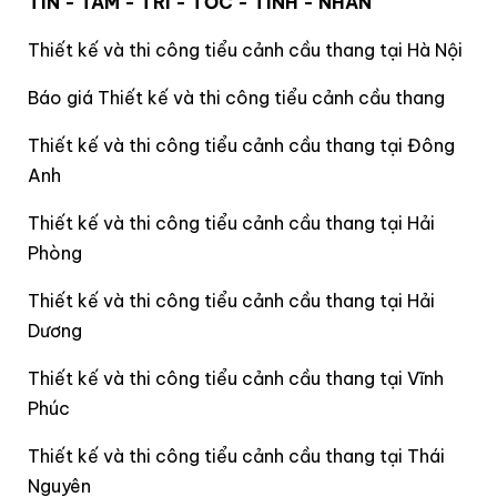
TÍN - TÂM - TRÍ - TỐC - TINH - NHÂN
Thiết kế và thi công tiểu cảnh cầu thang tại Hà Nội
Báo giá Thiết kế và thi công tiểu cảnh cầu thang
Thiết kế và thi công tiểu cảnh cầu thang tại Đông
Anh
Thiết kế và thi công tiểu cảnh cầu thang tại Hải
Phòng
Thiết kế và thi công tiểu cảnh cầu thang tại Hải
Dương
Thiết kế và thi công tiểu cảnh cầu thang tại Vĩnh
Phúc
Thiết kế và thi công tiểu cảnh cầu thang tại Thái
Nguyên