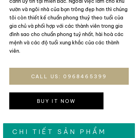
cảnh uy tín tại miền Bắc. Ngoài việc làm cho khu
vườn và ngôi nhà của bạn trông đẹp hơn thì chúng
tôi còn thiết kế chuẩn phong thuỷ theo tuổi của
gia chủ và phối hợp với các thành viên trong gia
đình sao cho chuẩn phong tuỷ nhất, hài hoà các
mệnh và các độ tuổi xung khắc của các thành
viên.
CALL US: 0968465399
BUY IT NOW
CHI TIẾT SẢN PHẨM