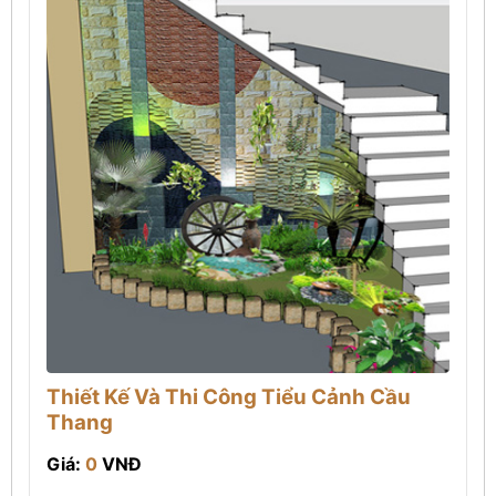
Thiết Kế Và Thi Công Tiểu Cảnh Cầu
Thang
Giá:
0
VNĐ