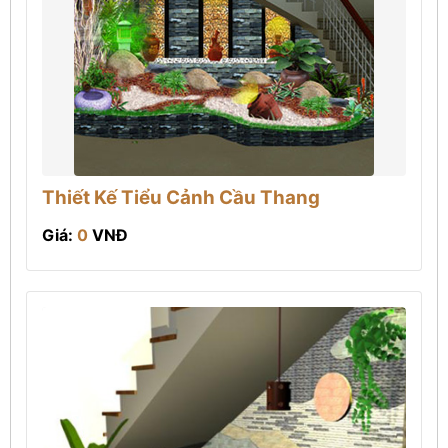
Thiết Kế Tiểu Cảnh Cầu Thang
Giá:
0
VNĐ