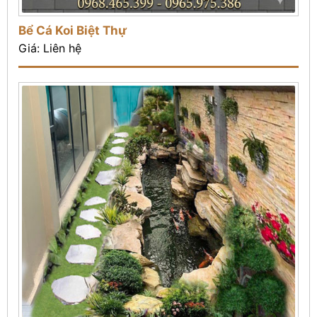
Bể Cá Koi Biệt Thự
Giá: Liên hệ