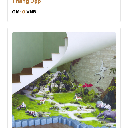
Thang Đẹp
Giá:
0
VNĐ