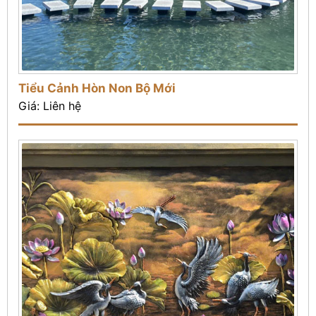
Tiểu Cảnh Hòn Non Bộ Mới
Giá: Liên hệ