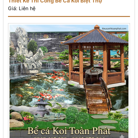
Thiết Kế Thi Công Bể Cá Koi Biệt Thự
Giá: Liên hệ