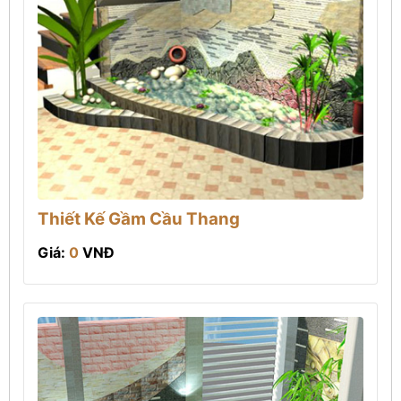
Thiết Kế Gầm Cầu Thang
Giá:
0
VNĐ