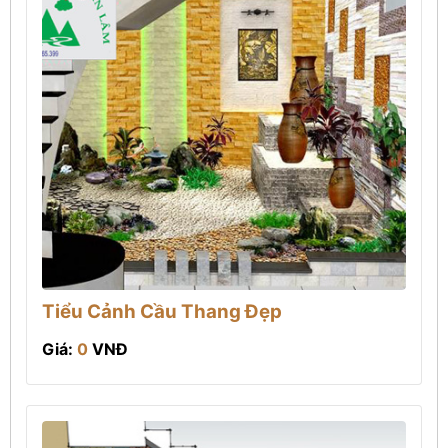
Tiểu Cảnh Cầu Thang Đẹp
Giá:
0
VNĐ