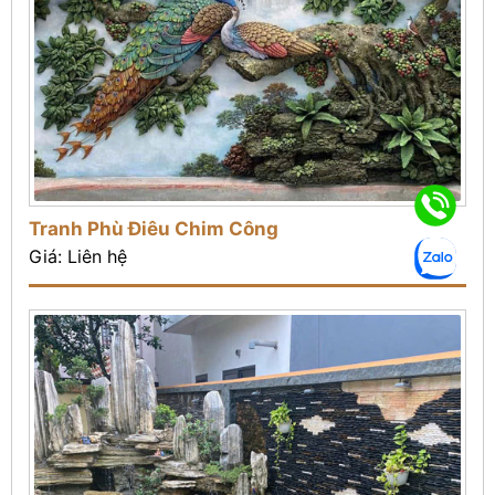
Tranh Phù Điêu Chim Công
Giá: Liên hệ