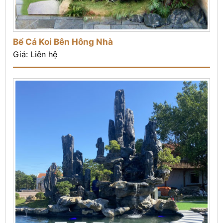
Bể Cá Koi Bên Hông Nhà
Giá: Liên hệ