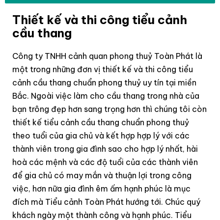
Thiết kế và thi công tiểu cảnh
cầu thang
Công ty TNHH cảnh quan phong thuỷ Toàn Phát là
một trong những đơn vị thiết kế và thi công tiểu
cảnh cầu thang chuẩn phong thuỷ uy tín tại miền
Bắc. Ngoài việc làm cho cầu thang trong nhà của
bạn trông đẹp hơn sang trọng hơn thì chúng tôi còn
thiết kế tiểu cảnh cầu thang chuẩn phong thuỷ
theo tuổi của gia chủ và kết hợp hợp lý với các
thành viên trong gia đình sao cho hợp lý nhất, hài
hoà các mệnh và các độ tuổi của các thành viên
để gia chủ có may mắn và thuận lợi trong công
việc, hơn nữa gia đình êm ấm hạnh phúc là mục
đích mà Tiểu cảnh Toàn Phát hướng tới. Chúc quý
khách ngày một thành công và hạnh phúc. Tiểu