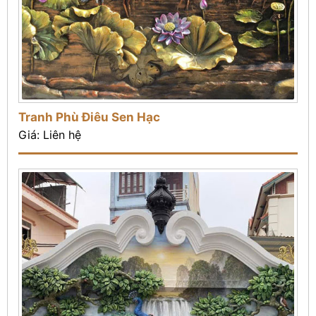
Tranh Phù Điêu Sen Hạc
Giá: Liên hệ