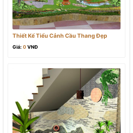
Thiết Kế Tiểu Cảnh Cầu Thang Đẹp
Giá:
0
VNĐ