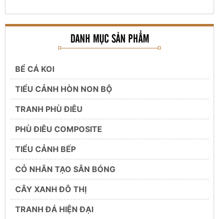
DANH MỤC SẢN PHẨM
BỂ CÁ KOI
TIỂU CẢNH HÒN NON BỘ
TRANH PHÙ ĐIÊU
PHÙ ĐIÊU COMPOSITE
TIỂU CẢNH BẾP
CỎ NHÂN TẠO SÂN BÓNG
CÂY XANH ĐÔ THỊ
TRANH ĐÁ HIỆN ĐẠI