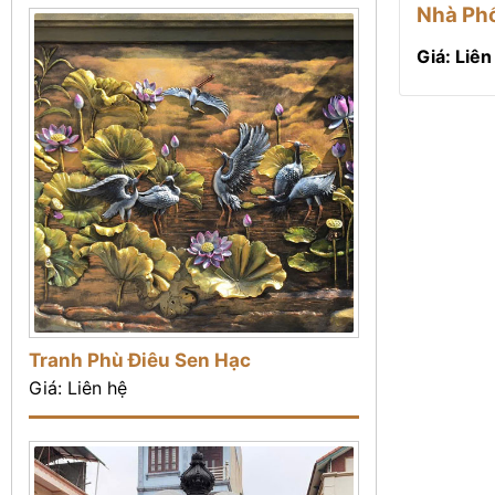
Nhà Ph
Giá: Liên
Tranh Phù Điêu Sen Hạc
Giá: Liên hệ