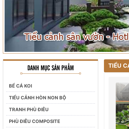
TIỂU 
DANH MỤC SẢN PHẨM
BỂ CÁ KOI
TIỂU CẢNH HÒN NON BỘ
TRANH PHÙ ĐIÊU
PHÙ ĐIÊU COMPOSITE