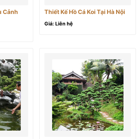
ểu Cảnh
Thiết Kế Hồ Cá Koi Tại Hà Nội
Giá: Liên hệ