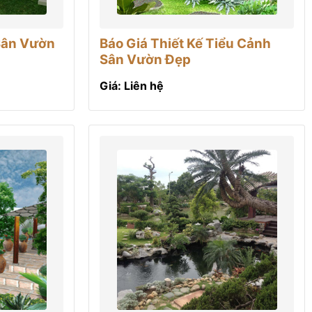
Sân Vườn
Báo Giá Thiết Kế Tiểu Cảnh
Sân Vườn Đẹp
Giá: Liên hệ