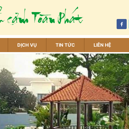
DỊCH VỤ
TIN TỨC
LIÊN HỆ