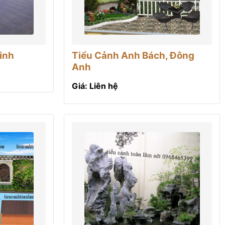
inh
Tiểu Cảnh Anh Bách, Đông
Anh
Giá: Liên hệ