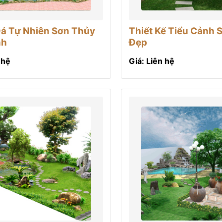
á Tự Nhiên Sơn Thủy
Thiết Kế Tiểu Cảnh 
nh
Đẹp
 hệ
Giá: Liên hệ