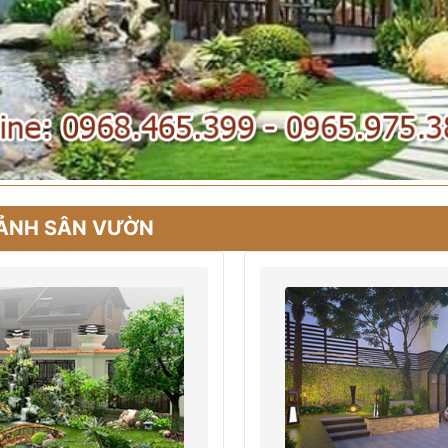
CẢNH SÂN VƯỜN