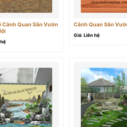
Kế Cảnh Quan Sân Vườn
Cảnh Quan Sân Vườ
Nội
Giá: Liên hệ
 hệ