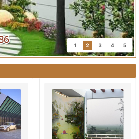
1
2
3
4
5