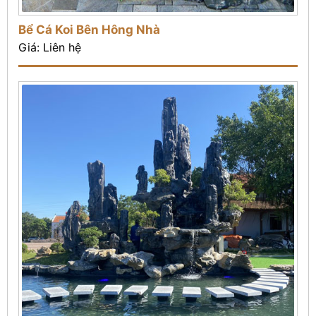
Bể Cá Koi Bên Hông Nhà
Giá: Liên hệ