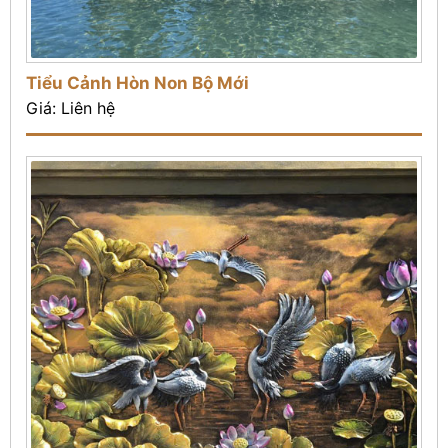
Tiểu Cảnh Hòn Non Bộ Mới
Giá: Liên hệ