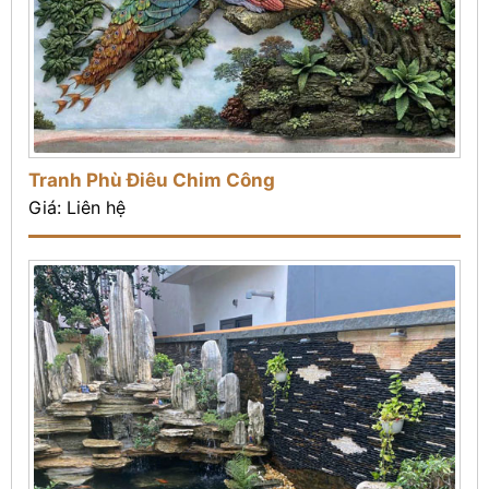
Tranh Phù Điêu Chim Công
Giá: Liên hệ