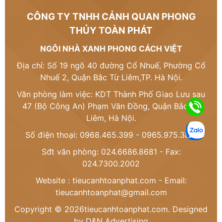
CÔNG TY TNHH CẢNH QUAN PHONG
THỦY TOÀN PHÁT
NGÔI NHÀ XANH PHONG CÁCH VIỆT
Địa chỉ: Số 19 ngõ 40 đường Cổ Nhuế, Phường Cổ
Nhuế 2, Quận Bắc Từ Liêm,TP. Hà Nội.
Văn phòng làm việc: KDT Thành Phố Giao Lưu sau
47 (Bộ Công An) Phạm Văn Đồng, Quận Bắc Từ
Liêm, Hà Nội.
Số điện thoại: 0968.465.399 - 0965.975.386
Sđt văn phòng: 024.6686.8681 - Fax:
024.7300.2002
Website :
tieucanhtoanphat.com
- Email:
tieucanhtoanphat@gmail.com
Copyright © 2026tieucanhtoanphat.com. Designed
by D&N Advertising