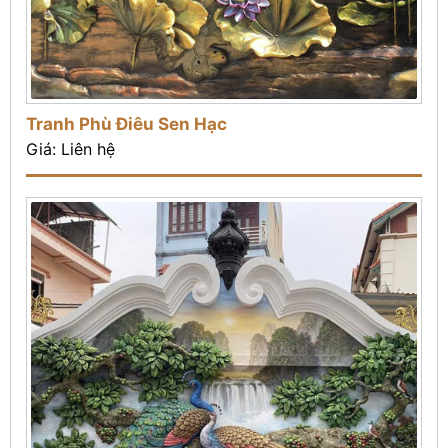
Tranh Phù Điêu Sen Hạc
Giá: Liên hệ