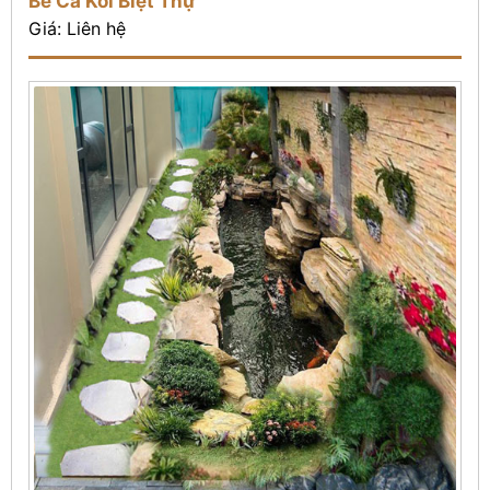
Bể Cá Koi Biệt Thự
Giá: Liên hệ