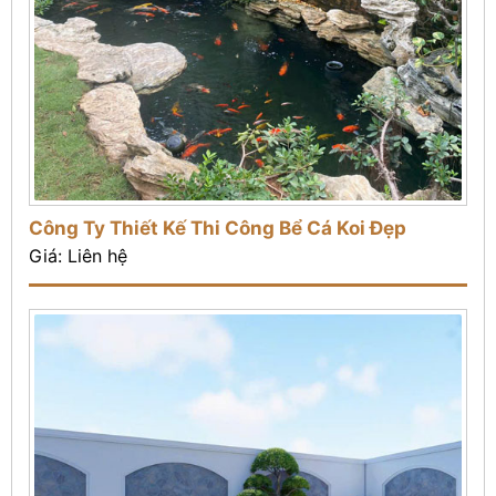
Công Ty Thiết Kế Thi Công Bể Cá Koi Đẹp
Giá: Liên hệ