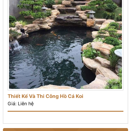
Thiết Kế Và Thi Công Hồ Cá Koi
Giá: Liên hệ