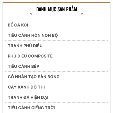
DANH MỤC SẢN PHẨM
BỂ CÁ KOI
TIỂU CẢNH HÒN NON BỘ
TRANH PHÙ ĐIÊU
PHÙ ĐIÊU COMPOSITE
TIỂU CẢNH BẾP
CỎ NHÂN TẠO SÂN BÓNG
CÂY XANH ĐÔ THỊ
TRANH ĐÁ HIỆN ĐẠI
TIỂU CẢNH GIẾNG TRỜI